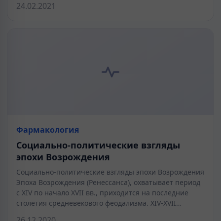
24.02.2021
Фармакология
Социально-политические взгляды
эпохи Возрождения
Социально-политические взгляды эпохи Возрождения
Эпоха Возрождения (Ренессанса), охватывает период
с XIV по начало XVII вв., приходится на последние
столетия средневекового феодализма. XIV-XVII…
26.12.2020