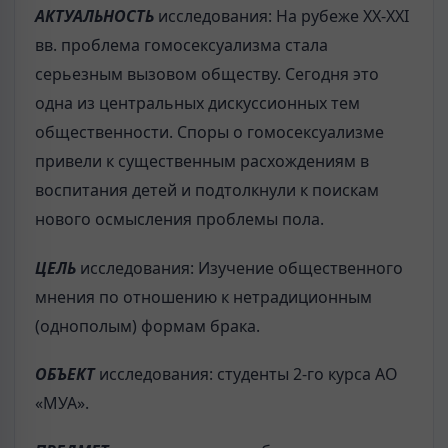
АКТУАЛЬНОСТЬ
исследования: На рубеже ХХ-ХХІ
вв. проблема гомосексуализма стала
серьезным вызовом обществу. Сегодня это
одна из центральных дискуссионных тем
общественности. Споры о гомосексуализме
привели к существенным расхождениям в
воспитания детей и подтолкнули к поискам
нового осмысления проблемы пола.
ЦЕЛЬ
исследования: Изучение общественного
мнения по отношению к нетрадиционным
(однополым) формам брака.
ОБЪЕКТ
исследования: студенты 2-го курса АО
«МУА».