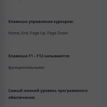
Клавиши
управления
курсором
:
Home, End, Page Up, Page Down
Клавиши F1 – F12 называются
:
функциональными
Самый низкий уровень программного
обеспечения: