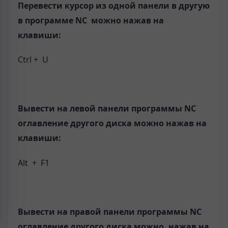
Перевести курсор из одной панели в другую
в программе
NC
можно нажав на
клавиши:
Ctrl + U
Вывести на левой панели программы
NC
оглавление другого диска можно нажав на
клавиши:
Alt + F1
Вывести на правой панели программы
NC
оглавление другого диска можно, нажав на