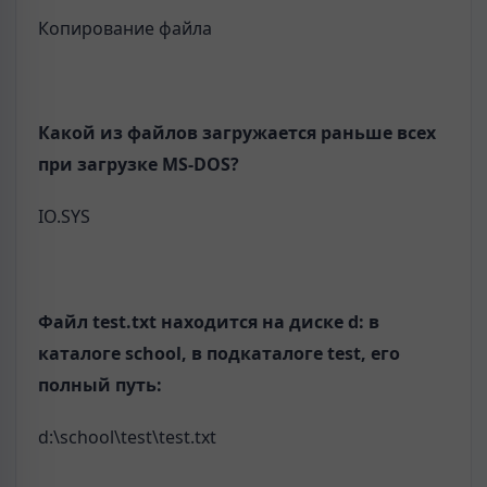
Копирование файла
Какой из файлов загружается раньше всех
при загрузке MS-DOS?
IO.SYS
Файл test.txt находится на диске d: в
каталоге school, в подкаталоге test, его
полный путь:
d:\school\test\test.txt