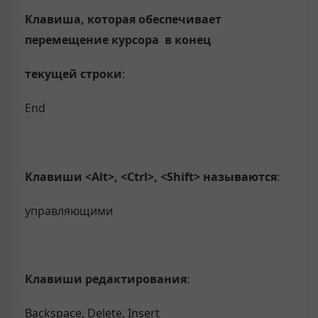
Клавиша, которая обеспечивает
перемещение курсора в конец
текущей
строки
:
End
Клавиши
<
Alt
>
,
<
Ctrl
>
,
<
Shift
>
называются
:
управляющими
Клавиши редактирования
:
Backspace, Delete, Insert