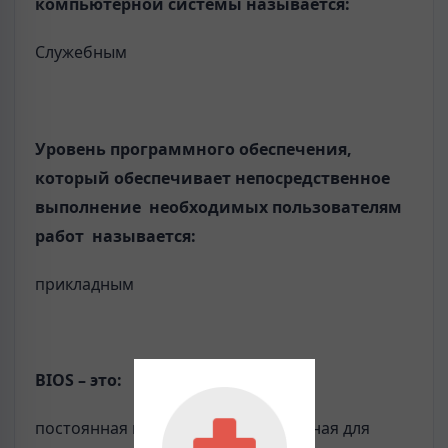
компьютерной системы называется:
Служебным
Уровень программного обеспечения,
который обеспечивает непосредственное
выполнение необходимых пользователям
работ называется:
прикладным
BIOS
– это:
постоянная память, предназначенная для