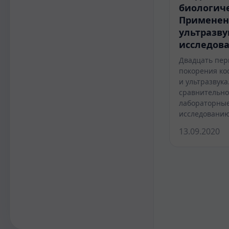
биологиче
Применен
ультразв
исследов
Двадцать пер
покорения ко
и ультразвука
сравнительно
лабораторные
исследованию
13.09.2020