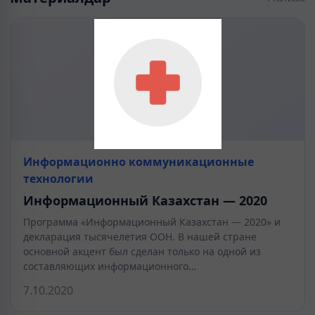
Информационно коммуникационные
технологии
Информационный Казахстан — 2020
Программа «Информационный Казахстан — 2020» и
декларация тысячелетия ООН. В нашей стране
основной акцент был сделан только на одной из
составляющих информационного…
7.10.2020