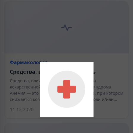
Фармакология
Средства, влияющие на кровь
Средства, влияющие на кровь Принципы
лекарственной терапии анемического синдрома
Анемия — это патологическое состояние, при котором
снижается количество гемоглобина в крови и/или…
11.12.2020