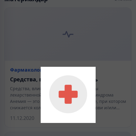
Фармакология
Средства, влияющие на кровь
Средства, влияющие на кровь Принципы
лекарственной терапии анемического синдрома
Анемия — это патологическое состояние, при котором
снижается количество гемоглобина в крови и/или…
11.12.2020