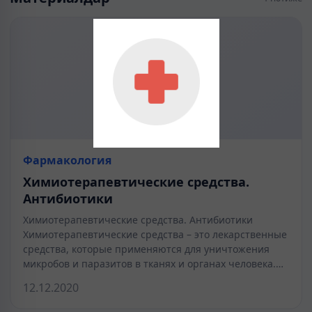
Фармакология
Химиотерапевтические средства.
Антибиотики
Химиотерапевтические средства. Антибиотики
Химиотерапевтические средства – это лекарственные
средства, которые применяются для уничтожения
микробов и паразитов в тканях и органах человека.…
12.12.2020