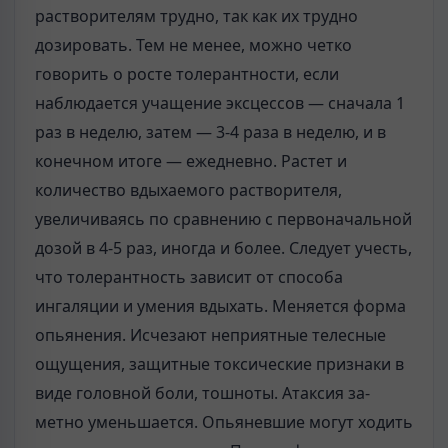
растворителям трудно, так как их трудно
дозировать. Тем не менее, можно четко
говорить о росте толерантности, если
наблюдается учащение эксцессов — сначала 1
раз в неделю, затем — 3-4 раза в неделю, и в
конечном итоге — ежедневно. Растет и
количество вдыхаемого растворителя,
увеличиваясь по срав­нению с первоначальной
дозой в 4-5 раз, иногда и более. Следует учесть,
что толерантность зависит от способа
ингаляции и умения вдыхать. Меняется форма
опьянения. Исчезают неприятные телесные
ощущения, защитные токсические признаки в
виде головной боли, тошноты. Атаксия за­
метно уменьшается. Опьяневшие могут ходить