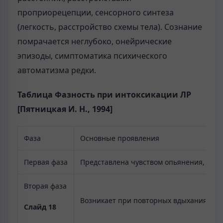
проприорецепции, сенсорного синтеза
(легкость, расстройство схемы тела). Сознание
помрачается неглубоко, онейрические
эпизоды, симптоматика психического
автоматизма редки.
Таблица Фазность при интоксикации ЛР
[Пятницкая И. Н., 1994]
Фаза
Основные проявления
Первая фаза
Представлена чувством опьянения, сход
Вторая фаза
Возникает при повторных вдыханиях. Ч
Слайд 18