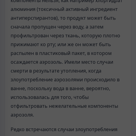
компоненты нельзя, как например хлоргидрат
алюминия (токсичный активный ингредиент
антиперспирантов), то продукт может быть
сначала пропущен через воду, а затем
профильтрован через ткань, которую плотно
прижимают ко рту; или же он может быть
распылен в пластиковый пакет, в котором
осаждается аэрозоль. Имели место случаи
смерти в результате утопления, когда
злоупотребление аэрозолями происходило в
ванне, поскольку вода в ванне, вероятно,
использовалась для того, чтобы
отфильтровать нежела­тельные компоненты
аэрозоля.
Редко встречаются случаи злоупотребления