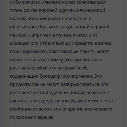
либо емкости или ими может смачиваться
ткань (рукав верхней одежды или носовой
платок), или они могут наливаться в
пластиковые бутылки со срезанной верхней
частью, например в пустые емкости от
моющих или отбеливающих средств, а затем
пары вдыхаются. Пластиковые пакеты могут
наполняться, например, из аэрозольных
распылителей или огнетуши­телей,
содержащих бромдифторхлорметан. Эти
продукты также могут раз­брызгиваться или
распыляться под одеялом, или их возможно
вдыхать непос­редственно. Вдыхание бензина
особенно опасно с точки зрения возможного
пожара или взрыва.