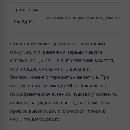
Третья фаза
Возникает при увеличении дозы ЛР у ли
Слайд 19
Опьянение может длиться от нескольких
минут, если ограничено первыми двумя
фазами, до 1,5-2 ч. По вытрезвлении кажется,
что прошло очень много времени.
Воспоминания о пережитом нечеткие. При
выходе из интоксикации ЛР наблюдаются
психофизическая астения, чувство утомления,
вялости, зат­руднение сосредоточения. При
приеме высоких доз отмечается головная
боль, тошнота, рвота.