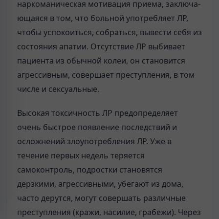
наркоманическая мотивация приема, заключа­
ющаяся в том, что больной употребляет ЛР,
чтобы успокоиться, собраться, вывести себя из
состояния апатии. Отсутствие ЛР выбивает
пациента из обыч­ной колеи, он становится
агрессивным, совершает преступления, в том
числе и сексуальные.
Высокая токсичность ЛР предопределяет
очень быстрое появление послед­ствий и
осложнений злоупотребления ЛР. Уже в
течение первых недель теряет­ся
самоконтроль, подростки становятся
дерзкими, агрессивными, убегают из дома,
часто дерутся, могут совершать различные
преступления (кражи, наси­лие, грабежи). Через