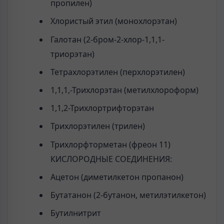
пропилен)
Хлористый этил (монохлорэтан)
Галотан (2-бром-2-хлор-1,1,1-
триорэтан)
Тетрахлорэтилен (перхлорэтилен)
1,1,1,-Трихлорэтан (метилхлороформ)
1,1,2-Трихлортрифторэтан
Трихлорэтилен (трилен)
Трихлорфторметан (фреон 11)
КИСЛОРОДНЫЕ СОЕДИНЕНИЯ:
Ацетон (диметилкетон пропанон)
Бутатанон (2-бутанон, метилэтилкетон)
Бутилнитрит