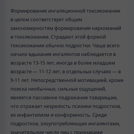
Формирование ингаляционной токсикомании
в целом соответствует общим
закономерностям формирования наркоманий
и токсикомании. Страдают этой формой
токсикомании обычно подростки. Чаще всего
начало вдыхания ингалянтов наблюдается в
возрасте 13-15 лет, иногда в более младшем
возрасте — 11-12 лет, в отдельных случаях — в
9-11 лет. Непосредственной мотивацией, кроме
поиска необычных, сильных ощущений,
является пассивное подражание товарищам,
что отражает незрелость психики подростков,
их инфантилизм и конформность. Сре­ди
подростков, злоупотребляющих ингалянтами,
значительное число лиц с признаками