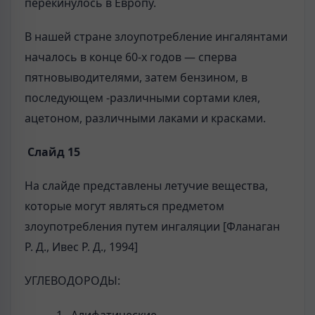
перекинулось в Европу.
В нашей стране злоупотребление ингалянтами
началось в конце 60-х годов — сперва
пятновыводителями, затем бензином, в
последующем -различными сортами клея,
ацетоном, различными лаками и красками.
Слайд 15
На слайде представлены летучие вещества,
которые могут являться предметом
злоупотребления путем ингаляции [Фланаган
Р. Д., Ивес Р. Д., 1994]
УГЛЕВОДОРОДЫ:
Алифатические