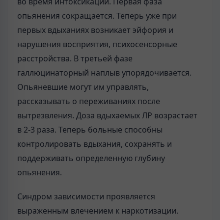
во время интоксикации. Первая фаза
опьянения сокращается. Теперь уже при
первых вдыханиях возникает эйфория и
нарушения восприятия, психосенсорные
расстройства. В третьей фазе
галлюцинаторный наплыв упорядочивается.
Опьяневшие могут им управ­лять,
рассказывать о переживаниях после
вытрезвления. Доза вдыхаемых ЛР возрастает
в 2-3 раза. Теперь больные способны
контролировать вдыхания, сохранять и
поддерживать определенную глубину
опьянения.
Синдром зависимости проявляется
выраженным влечением к наркотиза­ции.