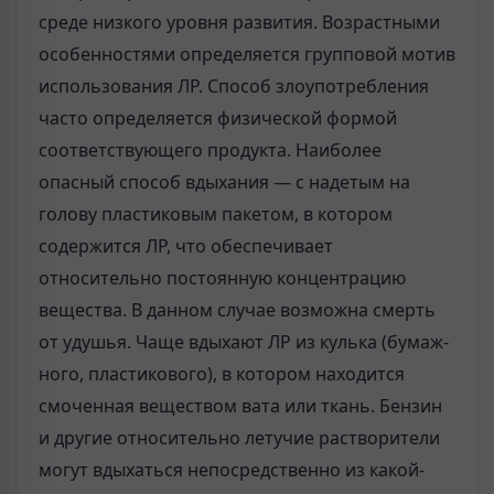
среде низкого уровня развития. Возрастными
особенностями определяется группо­вой мотив
использования ЛР. Способ злоупотребления
часто определяется фи­зической формой
соответствующего продукта. Наиболее
опасный способ вды­хания — с надетым на
голову пластиковым пакетом, в котором
содержится ЛР, что обеспечивает
относительно постоянную концентрацию
вещества. В дан­ном случае возможна смерть
от удушья. Чаще вдыхают ЛР из кулька (бумаж­
ного, пластикового), в котором находится
смоченная веществом вата или ткань. Бензин
и другие относительно летучие растворители
могут вдыхаться непос­редственно из какой-