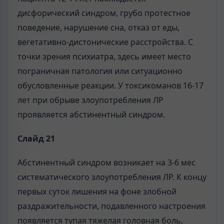
дисфорический синдром, грубо протестное
поведение, наруше­ние сна, отказ от еды,
вегетативно-дистонические расстройства. С
точки зре­ния психиатра, здесь имеет место
пограничная патология или ситуационно
обусловленные реакции. У токсикоманов 16-17
лет при обрыве злоупотребле­ния ЛР
проявляется абстинентный синдром.
Слайд 21
Абстинентный синдром возникает на 3-6 мес
систематического злоупот­ребления ЛР. К концу
первых суток лишения на фоне злобной
раздражитель­ности, подавленного настроения
появляется тупая тяжелая головная боль,