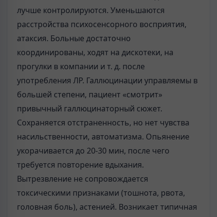
лучше контролиру­ются. Уменьшаются
расстройства психосенсорного восприятия,
атаксия. Боль­ные достаточно
координированы, ходят на дискотеки, на
прогулки в компании и т. д. после
употребления ЛР. Галлюцинации управляемы в
большей степени, пациент «смотрит»
привычный галлюцинаторный сюжет.
Сохраняется отстра­ненность, но нет чувства
насильственности, автоматизма. Опьянение
укорачи­вается до 20-30 мин, после чего
требуется повторение вдыхания.
Вытрезвление не сопровождается
токсическими признаками (тошнота, рвота,
головная боль), астенией. Возникает типичная