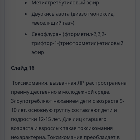
Метилтретбутиловый эфир
Двуокись азота (диазотмоноксид,
«веселящий газ»)
Севофлуран (фторметил-2,2,2-
трифтор-1-(трифторметил)-этиловый
эфир
Слайд 16
Токсикомания, вызванная ЛР, распространена
преимущественно в моло­дежной среде.
Злоупотребляют нюханием дети с возраста 9-
10 лет, основную группу составляют дети и
подростки 12-15 лет. Для лиц старшего
возраста и взрослых такая токсикомания
нехарактерна. Токсикомания преобладает в