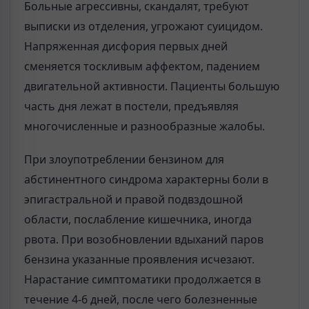
Больные агрессивны, скандалят, требуют
выписки из отделе­ния, угрожают суицидом.
Напряженная дисфория первых дней
сменяется тос­кливым аффектом, падением
двигательной активности. Пациенты большую
часть дня лежат в постели, предъявляя
многочисленные и разнообразные жалобы.
При злоупотреблении бензином для
абстинентного синдрома характерны боли в
эпигастральной и правой подвздошной
области, послабление кишечни­ка, иногда
рвота. При возобновлении вдыханий паров
бензина указанные про­явления исчезают.
Нарастание симптоматики продолжается в
течение 4-6 дней, после чего болезненные