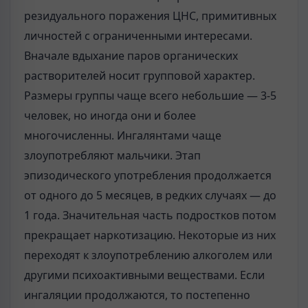
резидуального поражения ЦНС, примитивных
лично­стей с ограниченными интересами.
Вначале вдыхание паров органических
растворителей носит группо­вой характер.
Размеры группы чаще всего небольшие — 3-5
человек, но иногда они и более
многочисленны. Ингалянтами чаще
злоупотребляют мальчики. Этап
эпизодического употребления продолжается
от одного до 5 месяцев, в редких случаях — до
1 года. Значительная часть подрост­ков потом
прекращает наркотизацию. Некоторые из них
переходят к зло­употреблению алкоголем или
другими психоактивными веществами. Если
ингаляции продолжаются, то постепенно