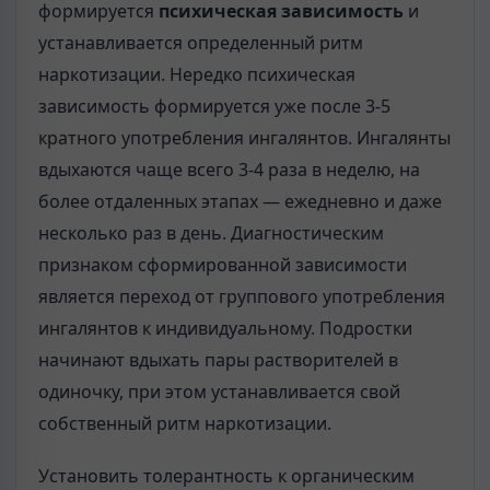
формируется
психическая за­висимость
и
устанавливается определенный ритм
наркотизации. Неред­ко психическая
зависимость формируется уже после 3-5
кратного упот­ребления ингалянтов. Ингалянты
вдыхаются чаще всего 3-4 раза в неде­лю, на
более отдаленных этапах — ежедневно и даже
несколько раз в день. Диагностическим
признаком сформированной зависимости
является переход от группового употребления
ингалянтов к индивидуальному. Под­ростки
начинают вдыхать пары растворителей в
одиночку, при этом уста­навливается свой
собственный ритм наркотизации.
Установить толерантность к органическим