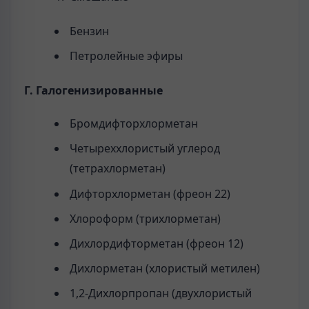
Бензин
Петролейные эфиры
Г. Галогенизированные
Бромдифторхлорметан
Четыреххлористый углерод
(тетрахлорметан)
Дифторхлорметан (фреон 22)
Хлороформ (трихлорметан)
Дихлордифторметан (фреон 12)
Дихлорметан (хлористый метилен)
1,2-Дихлорпропан (двухлористый