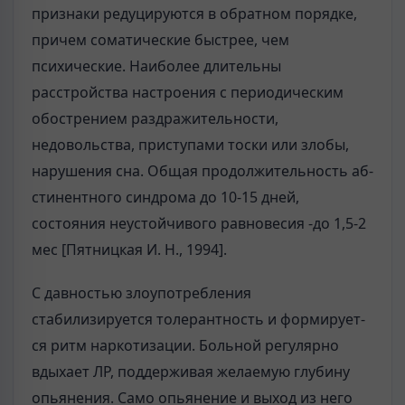
признаки редуцируются в обратном порядке,
причем соматические быстрее, чем
психические. Наиболее длительны
расстройства настроения с периодическим
обострением раздражительности,
недовольства, приступами тоски или злобы,
нарушения сна. Общая продолжительность аб­
стинентного синдрома до 10-15 дней,
состояния неустойчивого равновесия -до 1,5-2
мес [Пятницкая И. Н., 1994].
С давностью злоупотребления
стабилизируется толерантность и формирует­
ся ритм наркотизации. Больной регулярно
вдыхает ЛР, поддерживая желае­мую глубину
опьянения. Само опьянение и выход из него