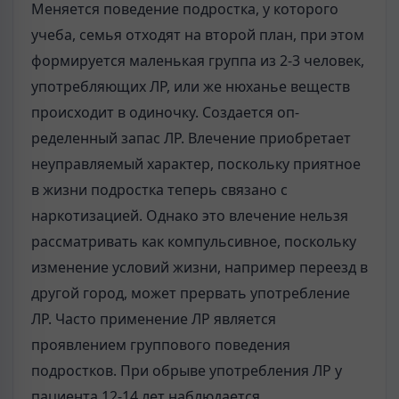
Меняется поведение подростка, у которого
учеба, семья отходят на вто­рой план, при этом
формируется маленькая группа из 2-3 человек,
употреб­ляющих ЛР, или же нюханье веществ
происходит в одиночку. Создается оп­
ределенный запас ЛР. Влечение приобретает
неуправляемый характер, поскольку приятное
в жизни подростка теперь связано с
наркотизацией. Од­нако это влечение нельзя
рассматривать как компульсивное, поскольку
изме­нение условий жизни, например переезд в
другой город, может прервать упот­ребление
ЛР. Часто применение ЛР является
проявлением группового поведе­ния
подростков. При обрыве употребления ЛР у
пациента 12-14 лет наблюдается