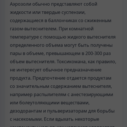
Аэрозоли обычно представляют собой
жидкости или твердые суспензии,
содержащиеся в баллончиках со сжиженным
газом-вытеснителем. При ком­натной
температуре с помощью жидкого вытеснителя
определенного объема могут быть получены
пары в объеме, превышающем в 200-300 раз
объем вы­теснителя. Токсикомана, как правило,
не интересует обычное предназначение
продукта. Предпочтение отдается продуктам
со значительным содержанием вы­теснителя,
например распылителям с анестезирующими
или болеутоляющими веществами,
дезодорантам и пульверизаторам для борьбы
с насекомыми. Если вдыхать некоторые