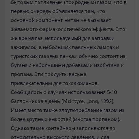
бытовым топливным (природ­ным) газом, что в
первую очередь объясняется тем, что
основной компонент метан не вызывает
желаемого фармакологического эффекта. В то
же время газ, используемый для заправки
зажигалок, в небольших паяльных лампах и
туристских газовых печках, обычно состоит из
бутана с небольшими добавка­ми изобутана и
пропана. Эти продукты весьма
привлекательны для токсико­манов.
Сообщалось о случаях использования 5-10
баллончиков в день [Mclntyre, Long, 1992].
Имеет место также злоупотребление газом из
более крупных емкостей (иногда пропаном).
Однако такие контейнеры заполняются до
относительно высокого давления, и для