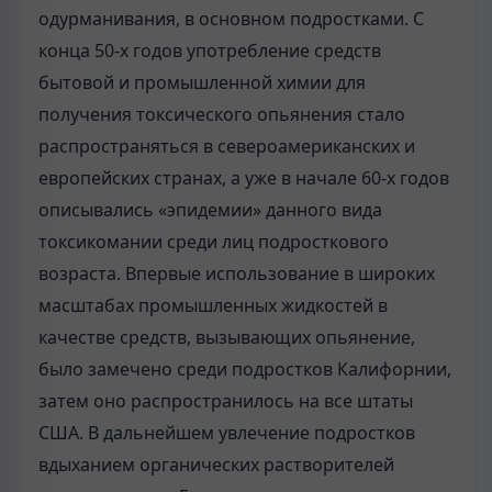
одурманивания, в основном подростками. С
конца 50-х годов употребление средств
бытовой и промышленной хи­мии для
получения токсического опьянения стало
распространяться в североамериканских и
европейских странах, а уже в начале 60-х годов
описывались «эпидемии» данного вида
токсикомании среди лиц подрос­ткового
возраста. Впервые использование в широких
масштабах промыш­ленных жидкостей в
качестве средств, вызывающих опьянение,
было за­мечено среди подростков Калифорнии,
затем оно распространилось на все штаты
США. В дальнейшем увлечение подростков
вдыханием орга­нических растворителей