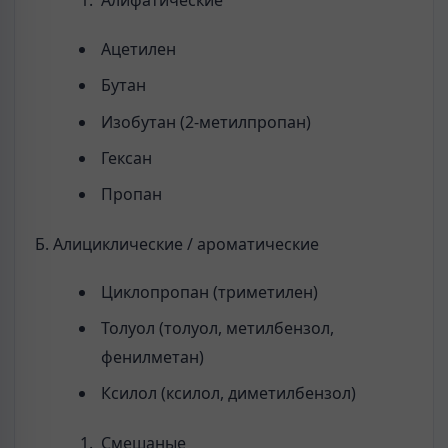
Ацетилен
Бутан
Изобутан (2-метилпропан)
Гексан
Пропан
Б. Алициклические / ароматические
Циклопропан (триметилен)
Толуол (толуол, метилбензол,
фенилметан)
Ксилол (ксилол, диметилбензол)
Смешаные