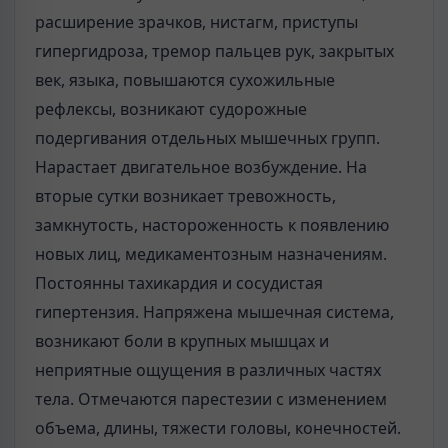
расширение зрачков, нистагм, приступы
гипергидроза, тремор пальцев рук, закрытых
век, языка, повышаются сухожильные
рефлексы, возникают судо­рожные
подергивания отдельных мышечных групп.
Нарастает двигательное возбуждение. На
вторые сутки возникает тревожность,
замкнутость, насторо­женность к появлению
новых лиц, медикаментозным назначениям.
Постоян­ны тахикардия и сосудистая
гипертензия. Напряжена мышечная система,
воз­никают боли в крупных мышцах и
неприятные ощущения в различных час­тях
тела. Отмечаются парестезии с изменением
объема, длины, тяжести головы, конечностей.