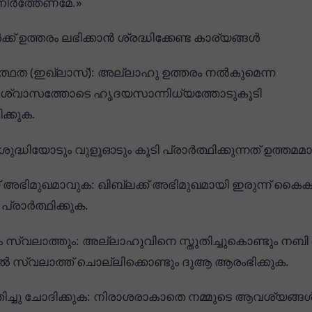
ചു നിർത്തേണമേ.»
് ഉത്തരം ലഭിക്കാൻ ശ്രദ്ധിക്കേണ്ട കാര്യങ്ങൾ
്ഥത (ഇഖ്ലാസ്): അല്ലാഹു ഉത്തരം നൽകുമെന്ന
ിശ്വാസത്തോടെ ഹൃദയസാന്നിധ്യത്തോടുകൂടി
ിക്കുക.
ശുദ്ധിയോടും വുളൂഓടും കൂടി പ്രാർത്ഥിക്കുന്നത് ഉത്തമമ
ക് അഭിമുഖമാവുക: ഖിബ്ലക്ക് അഭിമുഖമായി ഇരുന്ന് കൈ
പ്രാർത്ഥിക്കുക.
ും സ്വലാത്തും: അല്ലാഹുവിനെ സ്തുതിച്ചുകൊണ്ടും നബി
ൽ സ്വലാത്ത് ചൊല്ലിക്കൊണ്ടും ദുആ ആരംഭിക്കുക.
ച്ചു ചോദിക്കുക: നിരാശരാകാതെ നമ്മുടെ ആവശ്യങ്ങ