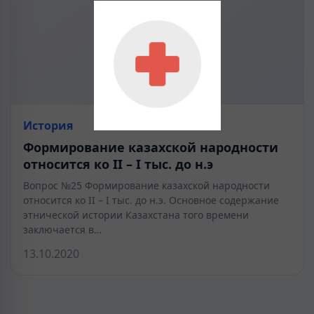
История
Формирование казахской народности
относится ко II – I тыс. до н.э
Вопрос №25 Формирование казахской народности
относится ко II – I тыс. до н.э. Основное содержание
этнической истории Казахстана того времени
заключается в…
13.10.2020