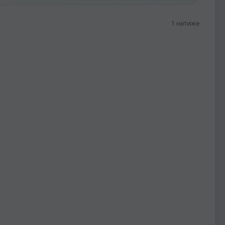
1 нәтиже