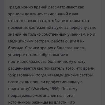
Традиционно врачей рассматривают как
хранилище клинических знаний и как
ответственных за то, чтобы не отставать от
последних достижений науки, за передачу этих
знаний не только собственным ученикам, но и
медицинским сестрам, работающим в их
бригаде. С точки зрения общественности,
университетское образование в
противоположность больничному опыту
расценивается как показатель того, что врачи
“образованны, тогда как медицинские сестры
всего лишь прошли профессиональную
подготовку” (Warelow, 1996). Поэтому
подразумеваемые знания являются
источником разницы во власти, что