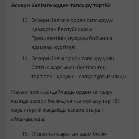
Әскери бөлімге орден тапсыру тәртібі
Әскери бөлімге орден тапсыруды
Қазақстан Республикасы
Президентінің нұсқауы бойынша
адамдар жүргізеді.
Әскери бөлім орден тапсыру үшін
Саптық жарғымен белгіленген
тәртіппен қарумен сапқа тұрғызылады.
Жауынгерлік жағдайларда орден тапсыру
кезінде әскери бөлімді сапқа тұрғызу тәртібі
жауынгерлік жағдайды ескере отырып
айқындалады.
Орден тапсыратын адам бөлім