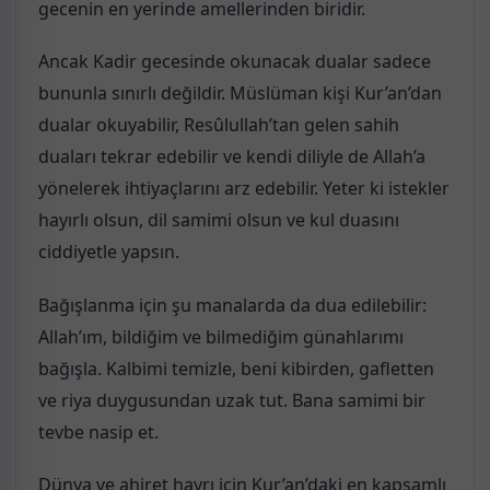
gecenin en yerinde amellerinden biridir.
Ancak Kadir gecesinde okunacak dualar sadece
bununla sınırlı değildir. Müslüman kişi Kur’an’dan
dualar okuyabilir, Resûlullah’tan gelen sahih
duaları tekrar edebilir ve kendi diliyle de Allah’a
yönelerek ihtiyaçlarını arz edebilir. Yeter ki istekler
hayırlı olsun, dil samimi olsun ve kul duasını
ciddiyetle yapsın.
Bağışlanma için şu manalarda da dua edilebilir:
Allah’ım, bildiğim ve bilmediğim günahlarımı
bağışla. Kalbimi temizle, beni kibirden, gafletten
ve riya duygusundan uzak tut. Bana samimi bir
tevbe nasip et.
Dünya ve ahiret hayrı için Kur’an’daki en kapsamlı