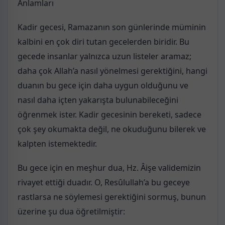
Anlamları
Kadir gecesi, Ramazanın son günlerinde müminin
kalbini en çok diri tutan gecelerden biridir. Bu
gecede insanlar yalnızca uzun listeler aramaz;
daha çok Allah’a nasıl yönelmesi gerektiğini, hangi
duanın bu gece için daha uygun olduğunu ve
nasıl daha içten yakarışta bulunabileceğini
öğrenmek ister. Kadir gecesinin bereketi, sadece
çok şey okumakta değil, ne okuduğunu bilerek ve
kalpten istemektedir.
Bu gece için en meşhur dua, Hz. Âişe validemizin
rivayet ettiği duadır. O, Resûlullah’a bu geceye
rastlarsa ne söylemesi gerektiğini sormuş, bunun
üzerine şu dua öğretilmiştir: