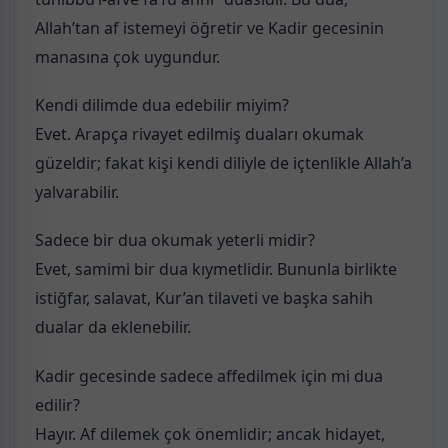
Allah’tan af istemeyi öğretir ve Kadir gecesinin
manasına çok uygundur.
Kendi dilimde dua edebilir miyim?
Evet. Arapça rivayet edilmiş duaları okumak
güzeldir; fakat kişi kendi diliyle de içtenlikle Allah’a
yalvarabilir.
Sadece bir dua okumak yeterli midir?
Evet, samimi bir dua kıymetlidir. Bununla birlikte
istiğfar, salavat, Kur’an tilaveti ve başka sahih
dualar da eklenebilir.
Kadir gecesinde sadece affedilmek için mi dua
edilir?
Hayır. Af dilemek çok önemlidir; ancak hidayet,