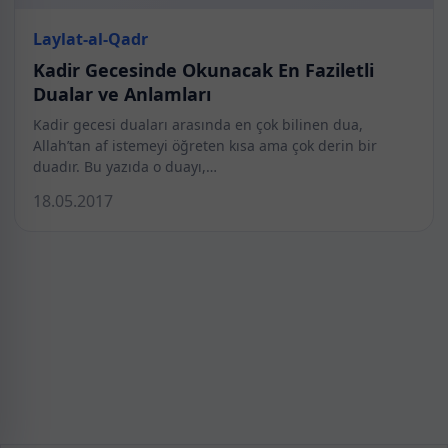
Laylat-al-Qadr
Kadir Gecesinde Okunacak En Faziletli
Dualar ve Anlamları
Kadir gecesi duaları arasında en çok bilinen dua,
Allah’tan af istemeyi öğreten kısa ama çok derin bir
duadır. Bu yazıda o duayı,…
18.05.2017