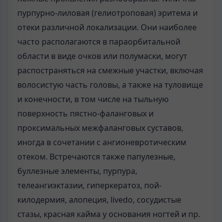
пурпурно-лиловая (гелиотроповая) эритема и
отеки различной локализации. Они наиболее
часто располагаются в параорбитальной
области в виде очков или полумаски, могут
распостраняться на смежные участки, включая
волосистую часть головы, а также на туловище
и конечности, в том числе на тыльную
поверхность пястно-фаланговых и
проксимальных межфаланговых суставов,
иногда в сочетании с ангионевротическим
отеком. Встречаются также папулезные,
буллезные элементы, пурпура,
телеангиэктазии, гиперкератоз, пой-
килодермия, алопеция, livedo, сосудистые
стазы, красная кайма у основания ногтей и пр.