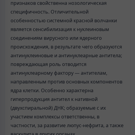
признаков свойственна нозологическая
специфичность. Отличительной
особенностью системной красной волчанки
является сенсибилизация к нуклеиновым
соединениям вирусного или ядерного
происхождения, в результате чего образуются
антинуклеиновые и антинуклеарные антитела;
повреждающая роль отводится
антинуклеарному фактору — антителам,
направленным против основных компонентов
ядра клетки. Особенно характерна
гиперпродукция антител к нативной
(двухспиральной) ДНК; образуемые с их
участием комплексы ответственны, в
частности, за развитие люпус-нефрита, а также
васкулита в других органах.