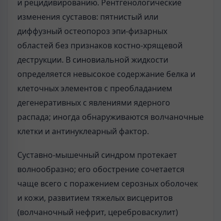
и рецидивированию. Рентгенологические
изменения суставов: пятнистый или
диффузный остеопороз эпи-физарных
областей без признаков костно-хрящевой
деструкции. В синовиальной жидкости
определяется невысокое содержание белка и
клеточных элементов с преобладанием
дегенеративных с явлениями ядерного
распада; иногда обнаруживаются волчаночные
клетки и антинуклеарный фактор.
Суставно-мышечный синдром протекает
волнообразно; его обострение сочетается
чаще всего с поражением серозных оболочек
и кожи, развитием тяжелых висцеритов
(волчаночный нефрит, цереброваскулит)