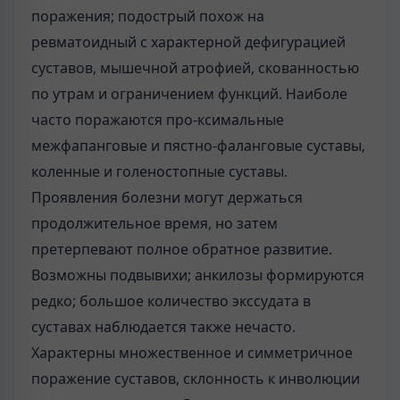
поражения; подострый похож на
ревматоидный с характерной дефигурацией
суставов, мышечной атрофией, скованностью
по утрам и ограничением функций. Наиболе
часто поражаются про-ксимальные
межфапанговые и пястно-фаланговые суставы,
коленные и голеностопные суставы.
Проявления болезни могут держаться
продолжительное время, но затем
претерпевают полное обратное развитие.
Возможны подвывихи; анкилозы формируются
редко; большое количество экссудата в
суставах наблюдается также нечасто.
Характерны множественное и симметричное
поражение суставов, склонность к инволюции