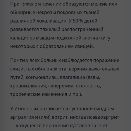
При тяжелом течении образуются мелкие или
обширные некрозы покровных тканей
различной локализации. У 50 % детей
развивается тяжелый распостраненный
кальциноз мышц и подкожной клетчатки, у
некоторых с образованием свищей.
Почти у всех больных наблюдается поражение
слизистых оболочек рта, верхних дыхательных
путей, конъюнктивы, влагалища (язвы,
кровоизлияния, гиперемия, отечность,
трофические изменения и пр.).
У
V
больных развивается суставной синдром —
артралгия и (или) артрит, иногда псевдоартрит
— кажущееся поражение суставов за счет