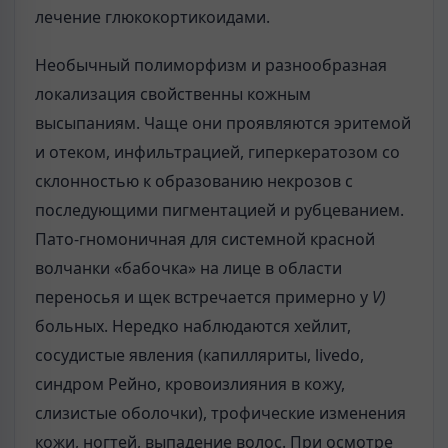
лечение глюкокортикоидами.
Необычный полиморфизм и разнообразная
локализация свойственны кожным
высыпаниям. Чаще они проявляются эритемой
и отеком, инфильтрацией, гиперкератозом со
склонностью к образованию некрозов с
последующими пигментацией и рубцеванием.
Пато-гномоничная для системной красной
волчанки «бабочка» на лице в области
переносья и щек встречается примерно у
V)
больных. Нередко наблюдаются хейлит,
сосудистые явления (капилляриты, livedo,
синдром Рейно, кровоизлияния в кожу,
слизистые оболочки), трофические изменения
кожи, ногтей, выпадение волос. При осмотре