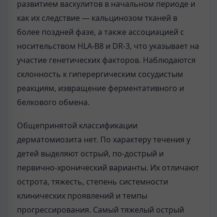
развитием васкулитов в начальном периоде и
как их следствие — кальцинозом тканей в
более поздней фазе, а также ассоциацией с
носительством HLA-B8 и DR-3, что указывает на
участие генетических факторов. Наблюдаются
склонность к гиперергическим сосудистым
реакциям, извращение ферментативного и
белкового обмена.
Общепринятой классификации
дерматомиозита нет. По характеру течения у
детей выделяют острый, по-дострый и
первично-хронический варианты. Их отличают
острота, тяжесть, степень системности
клинических проявлений и темпы
прогрессирования. Самый тяжелый острый