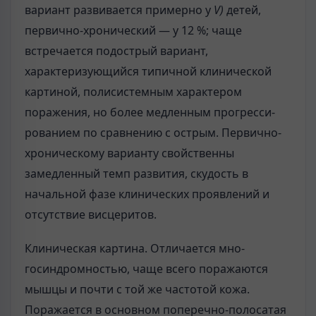
вариант развивается примерно у
V)
детей,
первично-хронический — у 12 %; чаще
встречается подострый вариант,
характеризующийся типичной клинической
картиной, полисистемным характером
поражения, но более медленным прогресси-
рованием по сравнению с острым. Первично-
хроническому варианту свойственны
замедленный темп развития, скудость в
начальной фазе клинических проявлений и
отсутствие висцеритов.
Клиническая картина. Отличается мно-
госиндромностью, чаще всего поражаются
мышцы и почти с той же частотой кожа.
Поражается в основном поперечно-полосатая