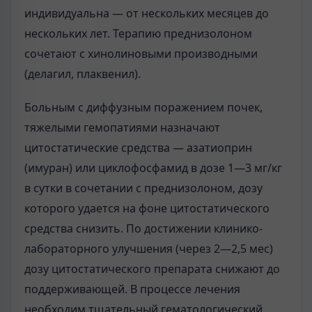
индивидуальна — от нескольких месяцев до
нескольких лет. Терапию преднизолоном
сочетают с хинолиновыми производными
(делагил, плаквенил).
Больным с диффузным поражением почек,
тяжелыми гемопатиями назначают
цитостатические средства — азатиоприн
(имуран) или циклофосфамид в дозе 1—3 мг/кг
в сутки в сочетании с преднизолоном, дозу
которого удается на фоне цитостатического
средства снизить. По достижении клинико-
лабораторного улучшения (через 2—2,5 мес)
дозу цитостатического препарата снижают до
поддерживающей. В процессе лечения
необходим тщательный гематологический