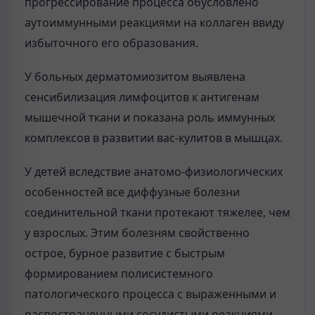
прогрессирование процесса обусловлено
аутоиммунными реакциями на коллаген ввиду
избыточного его образования.
У больных дерматомиозитом выявлена
сенсибилизация лимфоцитов к антигенам
мышечной ткани и показана роль иммунных
комплексов в развитии вас-кулитов в мышцах.
У детей вследствие анатомо-физиологических
особенностей все диффузные болезни
соединительной ткани протекают тяжелее, чем
у взрослых. Этим болезням свойственно
острое, бурное развитие с быстрым
формированием полисистемного
патологического процесса с выраженными и
распостраненными сосудистыми реакциями,