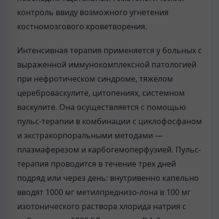
контроль ввиду возможного угнетения
костномозгового кроветворения.
Интенсивная терапия применяется у больных с
выраженной иммунокомплексной патологией
при нефротическом синдроме, тяжелом
цереброваскулите, цитопениях, системном
васкулите. Она осуществляется с помощью
пульс-терапии в комбинации с циклофосфаном
и экстракорпоральными методами —
плазмаферезом и карбогемоперфузией. Пульс-
терапия проводится в течение трех дней
подряд или через день: внутривенно капельно
вводят 1000 мг метилпреднизо-лона в 100 мг
изотонического раствора хлорида натрия с