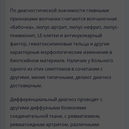
По диагностической значимости главными
признаками волчанки считаются волчаночная
«бабочка», люпус-артрит, люпус-нефрит, люпус-
пневмонит, LE-клетки и антинуклеарный
фактор, гематоксилиновые тельца и другие
характерные морфологические изменения в
биопсийном материале. Наличие у больного
одного из этих симптомов в сочетании с
другими, менее типичными, делают диагноз
достоверным.
Дифференциальный диагноз проводят с
другими диффузными болезнями
соединительной ткани, с ревматизмом,
ревматоидным артритом, различными