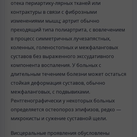
отека периартику-лярных тканей или
контрактуры в связи с фиброзными
изменениями мышц; артрит обычно
преходящий типа полиартрита, с вовлечением
в процесс симметричных лучезапястных,
коленных, голеностопных и межфаланговых
суставов без выраженного экссудативного
компонента воспаления. У больных с
длительным течением болезни может остаться
стойкая деформация суставов, обычно
межфаланговых, с подвывихами.
Рентгенографически у некоторых больных
определяется остеопороз эпифизов, редко —
микрокисты и сужение суставной щели.
Висцеральные проявления обусловлены