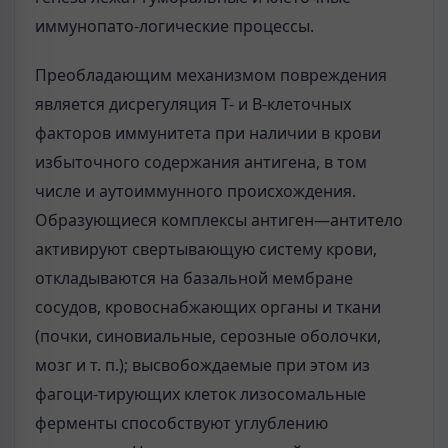
иммунопато-логические процессы.
Преобладающим механизмом повреждения
является дисрегуляция Т- и В-клеточных
факторов иммунитета при наличии в крови
избыточного содержания антигена, в том
числе и аутоиммунного происхождения.
Образующиеся комплексы антиген—антитело
активируют свертывающую систему крови,
откладываются на базальной мембране
сосудов, кровоснабжающих органы и ткани
(почки, синовиальные, серозные оболочки,
мозг и т. п.); высвобождаемые при этом из
фагоци-тирующих клеток лизосомальные
ферменты способствуют углублению