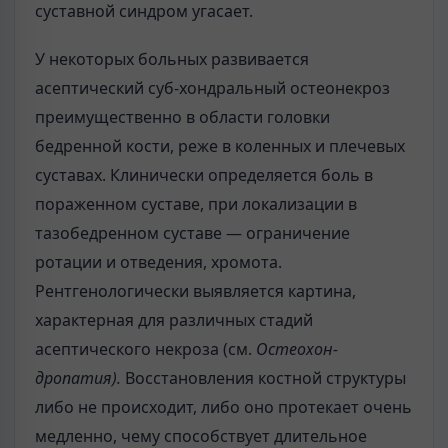
суставной синдром угасает.
У некоторых больных развивается
асептический суб-хондральный остеонекроз
преимущественно в области головки
бедренной кости, реже в коленных и плечевых
суставах. Клинически определяется боль в
пораженном суставе, при локализации в
тазобедренном суставе — ограничение
ротации и отведения, хромота.
Рентгенологически выявляется картина,
характерная для различных стадий
асептического некроза (см.
Остеохон-
дропатия).
Восстановления костной структуры
либо не происходит, либо оно протекает очень
медленно, чему способствует длительное