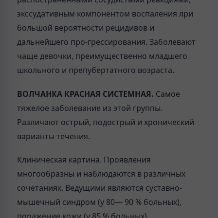
экссудативным компонентом воспаления лри
большой вероятности рецидивов и
дальнейшего про-грессирования. Заболевают
чаще девочки, преимущественно младшего
школьного и препубертатного возраста.
ВОЛЧАНКА КРАСНАЯ СИСТЕМНАЯ.
Самое
тяжелое заболевание из этой группы.
Различают острый, подострый и хронический
варианты течения.
Клиническая картина. Проявления
многообразны и наблюдаются в различных
сочетаниях. Ведущими являются суставно-
мышечный синдром (у 80— 90 % больных),
поражение кожи (у 85 % больных),