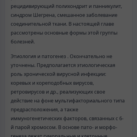
рецидивирующий полихондрит и панникулит,
синдром Шегрена, смешанное заболевание
соединительной ткани. В настоящей главе
рассмотрены основные формы этой группы
болезней.
Этиология и патогенез . Окончательно не
уточнены. Предполагается этиологическая
роль хронической вирусной инфекции:
коревых и кореподобных вирусов,
ретровирусов и др., реализующих свое
действие на фоне мультифакториального типа
предрасположения, а также
иммуногенетических факторов, связанных с 6-
й парой хромосом. В основе пато- и морфо-
генеза лежат гуморальные и клеточные