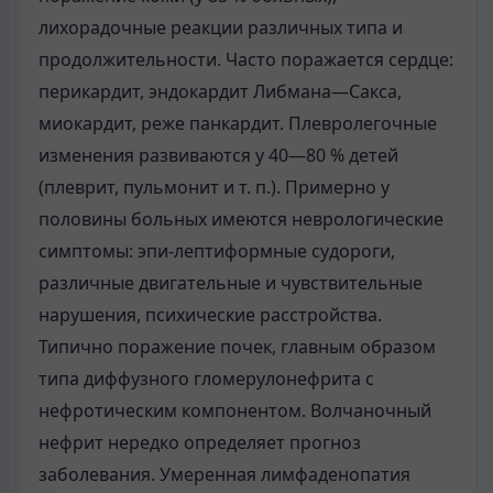
лихорадочные реакции различных типа и
продолжительности. Часто поражается сердце:
перикардит, эндокардит Либмана—Сакса,
миокардит, реже панкардит. Плевролегочные
изменения развиваются у 40—80 % детей
(плеврит, пульмонит и т. п.). Примерно у
половины больных имеются неврологические
симптомы: эпи-лептиформные судороги,
различные двигательные и чувствительные
нарушения, психические расстройства.
Типично поражение почек, главным образом
типа диффузного гломерулонефрита с
нефротическим компонентом. Волчаночный
нефрит нередко определяет прогноз
заболевания. Умеренная лимфаденопатия