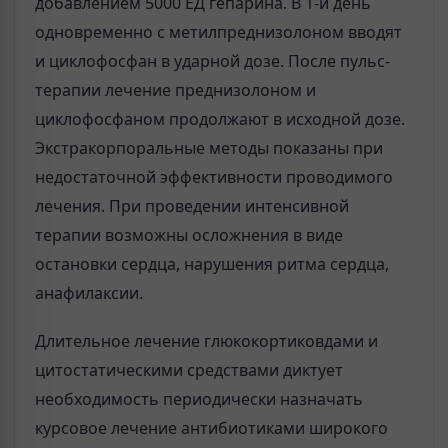
добавлением 5000 ЕД гепарина. В 1-й день
одновременно с метилпреднизолоном вводят
и циклофосфан в ударной дозе. После пульс-
терапии лечение преднизолоном и
циклофосфаном продолжают в исходной дозе.
Экстракорпоральные методы показаны при
недостаточной эффективности проводимого
лечения. При проведении интенсивной
терапии возможны осложнения в виде
остановки сердца, нарушения ритма сердца,
анафилаксии.
Длительное лечение глюкокортиковдами и
цитостатическими средствами диктует
необходимость периодически назначать
курсовое лечение антибиотиками широкого