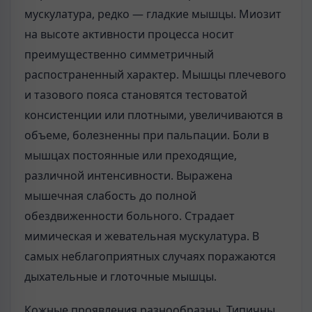
мускулатура, редко — гладкие мышцы. Миозит
на высоте активности процесса носит
преимущественно симметричный
распостраненный характер. Мышцы плечевого
и тазового пояса становятся тестоватой
консистенции или плотными, увеличиваются в
объеме, болезненны при пальпации. Боли в
мышцах постоянные или преходящие,
различной интенсивности. Выражена
мышечная слабость до полной
обездвиженности больного. Страдает
мимическая и жевательная мускулатура. В
самых неблагоприятных случаях поражаются
дыхательные и глоточные мышцы.
Кожные проявления разнообразны. Типичны