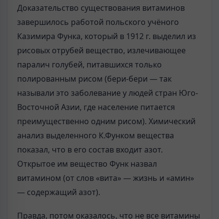
Доказательство существования витаминов
завершилось работой польского учёного
Казимира Функа, который в 1912 г. выделил из
рисовых отрубей вещество, излечивающее
паралич голубей, питавшихся только
полированным рисом (бери-бери — так
называли это заболевание у людей стран Юго-
Восточной Азии, где население питается
преимущественно одним рисом). Химический
анализ выделенного К.Функом вещества
показал, что в его состав входит азот.
Открытое им вещество Функ назвал
витамином (от слов «вита» — жизнь и «амин»
— содержащий азот).
Правда, потом оказалось, что не все витамины