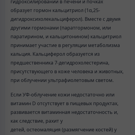
гидроксилировании в печени и почках
образует гормон кальцитриол (1α,25-
дигидроксихолекальциферол). Вместе с двумя
другими гормонами (паратгормоном, или
паратирином, и кальцитонином) кальцитриол
принимает участие в регуляции метаболизма
кальция. Кальциферол образуется из
предшественника 7-дегидрохолестерина,
присутствующего в коже человека и животных,
при облучении ультрафиолетовым светом.
Если УФ-облучение кожи недостаточно или
витамин D отсутствует в пищевых продуктах,
развивается витаминная недостаточность и,
как следствие, рахит у
детей, остеомаляция (размягчение костей) у