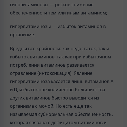
гиповитаминозы — резкое снижение
обеспеченности тем или иным витамином;
гипервитаминозы — избыток витаминов в
организме.
Вредны все крайности: как недостаток, так и
избыток витаминов, так как при избыточном
потреблении витаминов развивается
отравление (интоксикация). Явление
гипервитаминоза касается лишь витаминов А
и D, избыточное количество большинства
других витаминов быстро выводится из
организма с мочой. Но есть еще так
называемая субнормальная обеспеченность,
которая связана с дефицитом витаминов и