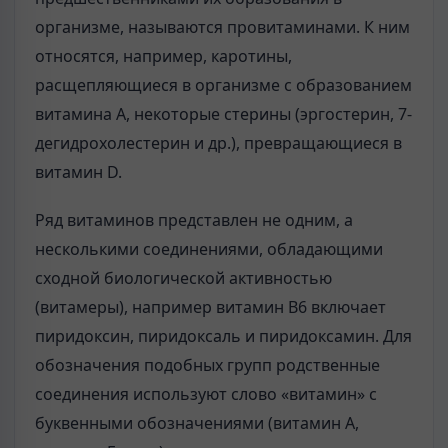
организме, называются провитаминами. К ним
относятся, например, каротины,
расщепляющиеся в организме с образованием
витамина А, некоторые стерины (эргостерин, 7-
дегидрохолестерин и др.), превращающиеся в
витамин D.
Ряд витаминов представлен не одним, а
несколькими соединениями, обладающими
сходной биологической активностью
(витамеры), например витамин В6 включает
пиридоксин, пиридоксаль и пиридоксамин. Для
обозначения подобных групп родственные
соединения используют слово «витамин» с
буквенными обозначениями (витамин А,