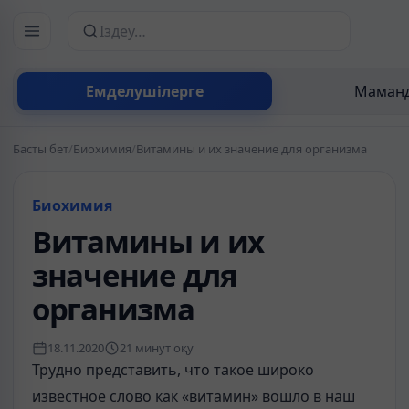
Сайттан іздеу
Емделушілерге
Маманд
Басты бет
/
Биохимия
/
Витамины и их значение для организма
Биохимия
Витамины и их
значение для
организма
18.11.2020
21 минут оқу
Трудно представить, что такое широко
известное слово как «витамин» вошло в наш