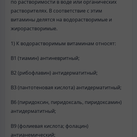
по растворимости в воде или органических
растворителях. В соответствие с этим
витамины делятся на водорастворимые и
жирорастворимые.
1) К водорастворимым витаминам относят:
B1 (тиамин) антиневритный;
B2 (рибофлавин) антидерматитный;
B3 (пантотеновая кислота) антидерматитный;
B6 (пиридоксин, пиридоксаль, пиридоксамин)
антидерматитный;
B9 (фолиевая кислота; фолацин)
антианемический;