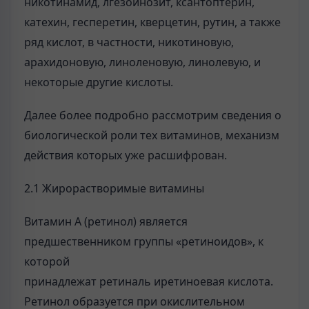
никотинамид, лгезоинозит, ксантоптерин,
катехин, гесперетин, кверцетин, рутин, а также
ряд кислот, в частности, никотиновую,
арахидоновую, линоленовую, линолевую, и
некоторые другие кислоты.
Далее более подробно рассмотрим сведения о
биологической роли тех витаминов, механизм
действия которых уже расшифрован.
2.1 Жирорастворимые витамины
Витамин А (ретинол) является
предшественником группы «ретиноидов», к
которой
принадлежат ретиналь иретиноевая кислота.
Ретинол образуется при окислительном