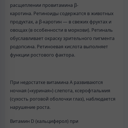
расщеплении провитамина β-
каротина. Ретиноиды содержатся в животных
продуктах, а β-каротин — в свежих фруктах и
овощах (в особенности в моркови). Ретиналь
обуславливает окраску зрительного пигмента
родопсина. Ретиноевая кислота выполняет
функции ростового фактора.
При недостатке витамина А развиваются
ночная («куриная») слепота, ксерофтальмия
(сухость роговой оболочки глаз), наблюдается
нарушение роста.
Витамин D (кальциферол) при