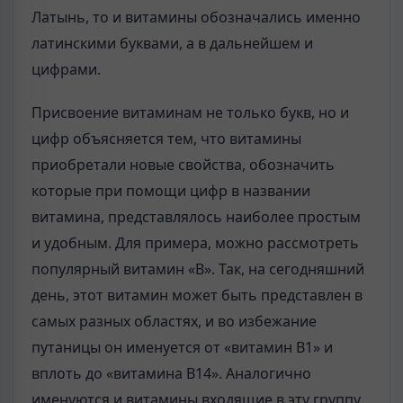
Латынь, то и витамины обозначались именно
латинскими буквами, а в дальнейшем и
цифрами.
Присвоение витаминам не только букв, но и
цифр объясняется тем, что витамины
приобретали новые свойства, обозначить
которые при помощи цифр в названии
витамина, представлялось наиболее простым
и удобным. Для примера, можно рассмотреть
популярный витамин «В». Так, на сегодняшний
день, этот витамин может быть представлен в
самых разных областях, и во избежание
путаницы он именуется от «витамин В1» и
вплоть до «витамина В14». Аналогично
именуются и витамины входящие в эту группу,