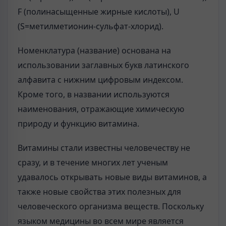
F (полинасыщенные жирные кислоты), U
(S=метилметионин-сульфат-хлорид).
Номенклатура (название) основана на
использовании заглавных букв латинского
алфавита с нижним цифровым индексом.
Кроме того, в названии используются
наименования, отражающие химическую
природу и функцию витамина.
Витамины стали известны человечеству не
сразу, и в течение многих лет ученым
удавалось открывать новые виды витаминов, а
также новые свойства этих полезных для
человеческого организма веществ. Поскольку
языком медицины во всем мире является