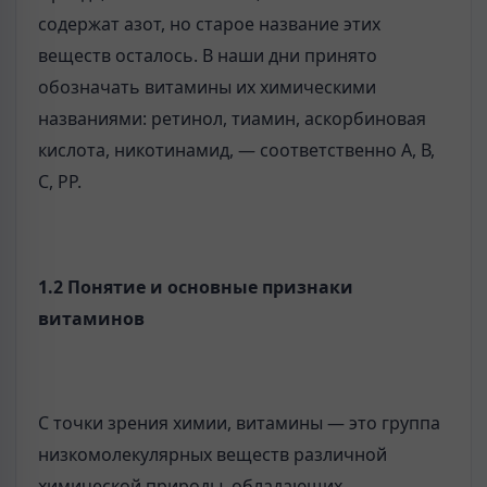
содержат азот, но старое название этих
веществ осталось. В наши дни принято
обозначать витамины их химическими
названиями: ретинол, тиамин, аскорбиновая
кислота, никотинамид, — соответственно А, В,
С, РР.
1.2 Понятие и основные признаки
витаминов
С точки зрения химии, витамины — это группа
низкомолекулярных веществ различной
химической природы, обладающих