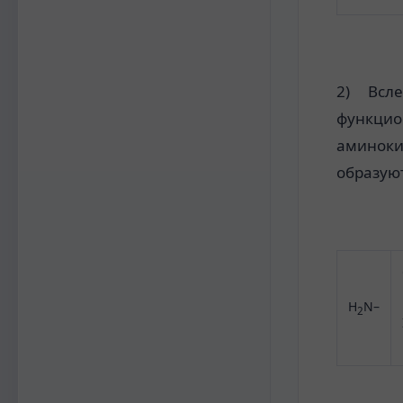
2) Всле
функцион
аминоки
образуют
H
N–
2