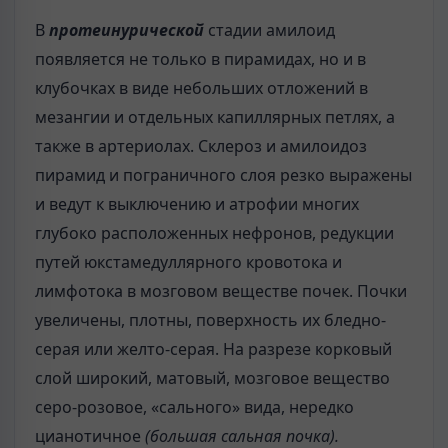
В
протеинурической
стадии амилоид
появляется не только в пирамидах, но и в
клубочках в виде небольших отложений в
мезангии и отдельных капиллярных петлях, а
также в артериолах. Склероз и амилоидоз
пирамид и пограничного слоя резко выражены
и ведут к выключению и атрофии многих
глубоко расположенных нефронов, редукции
путей юкстамедуллярного кровотока и
лимфотока в мозговом веществе почек. Почки
увеличены, плотны, поверхность их бледно-
серая или желто-серая. На разрезе корковый
слой широкий, матовый, мозговое вещество
серо-розовое, «сального» вида, нередко
цианотичное
(большая сальная почка).