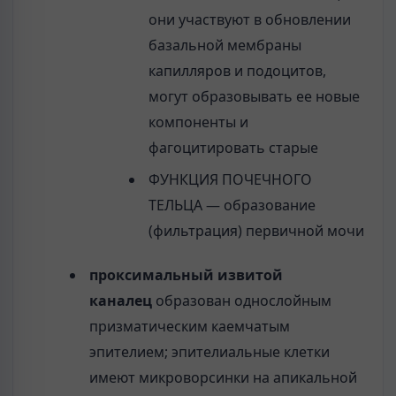
они участвуют в обновлении
базальной мембраны
капилляров и подоцитов,
могут образовывать ее новые
компоненты и
фагоцитировать старые
ФУНКЦИЯ ПОЧЕЧНОГО
ТЕЛЬЦА — образование
(фильтрация) первичной мочи
проксимальный извитой
каналец
образован однослойным
призматическим каемчатым
эпителием; эпителиальные клетки
имеют микроворсинки на апикальной