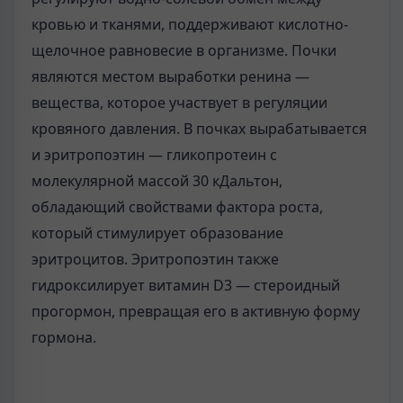
кровью и тканями, поддерживают кислотно-
щелочное равновесие в организме. Почки
являются местом выработки ренина —
вещества, которое участвует в регуляции
кровяного давления. В почках вырабатывается
и эритропоэтин — гликопротеин с
молекулярной массой 30 кДальтон,
обладающий свойствами фактора роста,
который стимулирует образование
эритроцитов. Эритропоэтин также
гидроксилирует витамин D3 — стероидный
прогормон, превращая его в активную форму
гормона.