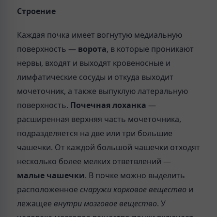
Строение
Каждая почка имеет вогнутую медиальную
поверхность —
ворота
, в которые проникают
нервы, входят и выходят кровеносные и
лимфатические сосуды и откуда выходит
мочеточник, а также выпуклую латеральную
поверхность.
Почечная лоханка
—
расширенная верхняя часть мочеточника,
подразделяется на две или три большие
чашечки. От каждой большой чашечки отходят
несколько более мелких ответвлений —
малые чашечки
. В почке можно выделить
расположенное
снаружи корковое вещество
и
лежащее
внутри мозговое вещество
. У