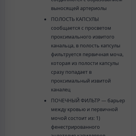
выносящей артериолы
ПОЛОСТЬ КАПСУЛЫ
сообщается с просветом
проксимального извитого
канальца, в полость капсулы
фильтруется первичная моча,
которая из полости капсулы
сразу попадает в
проксимальный извитой
каналец
ПОЧЕЧНЫЙ ФИЛЬТР — барьер
между кровью и первичной
мочой состоит из: 1)
фенестрированного
эндотелия капилляров