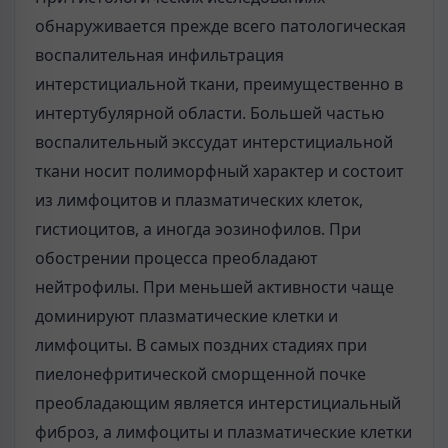
обнаруживается прежде всего патологическая
воспалительная инфильтрация
интерстициальной ткани, преимущественно в
интертубулярной области. Большей частью
воспалительный экссудат интерстициальной
ткани носит полиморфный характер и состоит
из лимфоцитов и плазматических клеток,
гистиоцитов, а иногда эозинофилов. При
обострении процесса преобладают
нейтрофилы. При меньшей активности чаще
доминируют плазматические клетки и
лимфоциты. В самых поздних стадиях при
пиелонефритической сморщенной почке
преобладающим является интерстициальный
фиброз, а лимфоциты и плазматические клетки