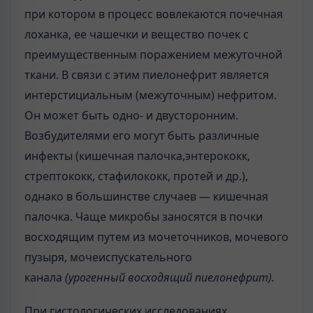
при котором в процесс вовлекаются почечная
лоханка, ее чашечки и вещество почек с
преимущественным поражением межуточной
ткани. В связи с этим пиелонефрит является
интерстициальным (межуточным) нефритом.
Он может быть одно- и двусторонним.
Возбудителями его могут быть различные
инфекты (кишечная палочка,энтерококк,
стрептококк, стафилококк, протей и др.),
однако в большинстве случаев — кишечная
палочка. Чаще микробы заносятся в почки
восходящим путем из мочеточников, мочевого
пузыря, мочеиспускательного
канала
(урогенный восходящий пиелонефрит).
При гистологических исследованиях