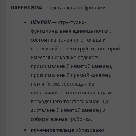
ПАРЕНХИМА
представлена нефронами
НЕФРОН
— структурно-
функциональная единица почки ,
состоит из почечного тельца и
отходящей от него трубки, в которой
имеется несколько отделов:
проксимальный извитой каналец,
проксимальный прямой каналец,
петля Генле, состоящая из
нисходящего тонкого канальца и
восходящего толстого канальца,
дистальный извитой каналец и
собирательная трубочка.
почечное тельце
образовано