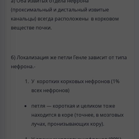
а) Оба извитых отдела нефрона
(проксимальный и дистальный извитые
канальцы) всегда расположены в корковом
веществе почки.
б) Локализация же петли Генле зависит от типа
нефрона.-
У коротких корковых нефронов (1%
всех нефронов)
петля — короткая и целиком тоже
находится в коре (точнее, в мозговых
лучах, пронизывающих кору).