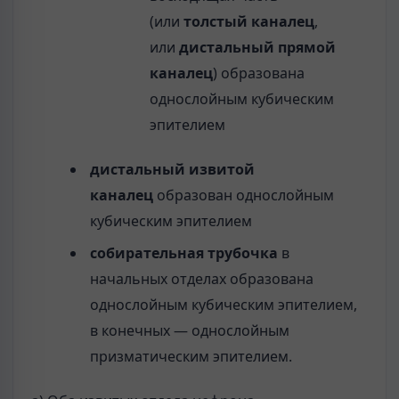
(или
толстый каналец
,
или
дистальный прямой
каналец
) образована
однослойным кубическим
эпителием
дистальный извитой
каналец
образован однослойным
кубическим эпителием
собирательная трубочка
в
начальных отделах образована
однослойным кубическим эпителием,
в конечных — однослойным
призматическим эпителием.