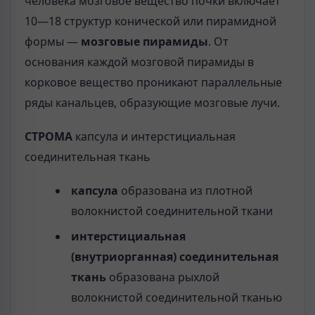
человека мозговое вещество почки включает
10—18 структур конической или пирамидной
формы —
мозговые пирамиды
. От
основания каждой мозговой пирамиды в
корковое вещество проникают параллельные
ряды канальцев, образующие мозговые лучи.
СТРОМА
капсула и интерстициальная
соединительная ткань
капсула
образована из плотной
волокнистой соединительной ткани
интерстициальная
(внутриорганная) соединительная
ткань
образована рыхлой
волокнистой соединительной тканью