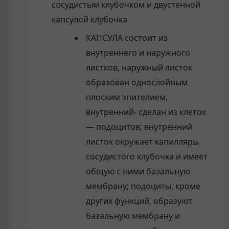
сосудистым клубочком и двустенной
капсулой клубочка
КАПСУЛА состоит из
внутреннего и наружного
листков, наружный листок
образован однослойным
плоским эпителием,
внутренний- сделан из клеток
— подоцитов; внутренний
листок окружает капилляры
сосудистого клубочка и имеет
общую с ними базальную
мембрану; подоциты, кроме
других функций, образуют
базальную мембрану и