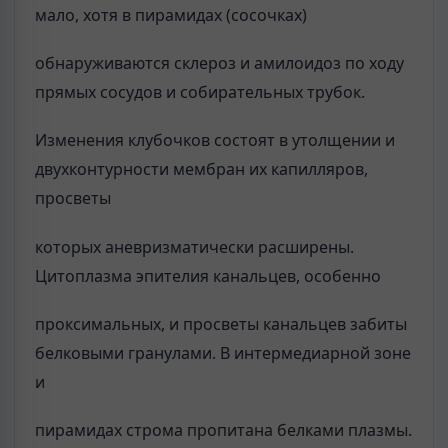
мало, хотя в пирамидах (сосочках)
обнаруживаются склероз и амилоидоз по ходу
прямых сосудов и собирательных трубок.
Изменения клубочков состоят в утолщении и
двухконтурности мембран их капилляров,
просветы
которых аневризматически расширены.
Цитоплазма эпителия канальцев, особенно
проксимальных, и просветы канальцев забиты
белковыми гранулами. В интермедиарной зоне
и
пирамидах строма пропитана белками плазмы.