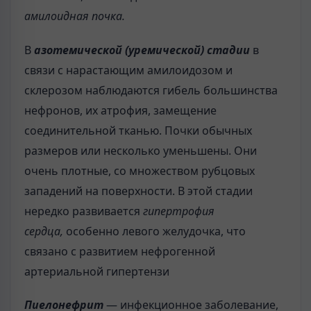
амилоидная почка.
В
азотемической (уремической) стадии
в
связи с нарастающим амилоидозом и
склерозом наблюдаются гибель большинства
нефронов, их атрофия, замещение
соединительной тканью. Почки обычных
размеров или несколько уменьшены. Они
очень плотные, со множеством рубцовых
западений на поверхности. В этой стадии
нередко развивается
гипертрофия
сердца,
особенно левого желудочка, что
связано с развитием нефрогенной
артериальной гипертензи
Пиелонефрит
— инфекционное заболевание,