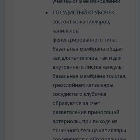
участвуют в ее обновлении
СОСУДИСТЫЙ КЛУБОЧЕК
состоит из капилляров,
капилляры
фенестрированного типа,
базальная мембрана общая
как для капилляра, так и для
внутреннего листка капсулы;
базальная мембрана толстая,
трехслойная; капилляры
сосудистого клубочка
образуются за счет
разветвления приносящей
артериолы, при выходе из
почечного тельца капилляры
соединяются с образованием