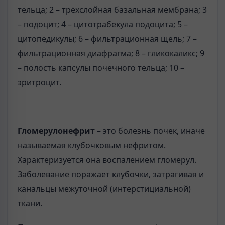
тельца; 2 – трёхслойная базальная мембрана; 3
– подоцит; 4 – цитотрабекула подоцита; 5 –
цитопедикулы; 6 – фильтрационная щель; 7 –
фильтрационная диафрагма; 8 – гликокаликс; 9
– полость капсулы почечного тельца; 10 –
эритроцит.
Гломерулонефрит
– это болезнь почек, иначе
называемая клубочковым нефритом.
Характеризуется она воспалением гломерул.
Заболевание поражает клубочки, затрагивая и
канальцы межуточной (интерстициальной)
ткани.