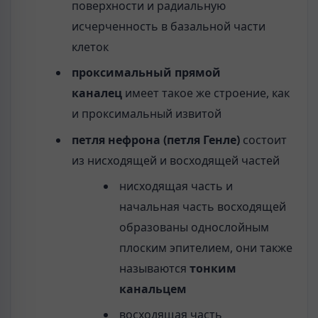
поверхности и радиальную
исчерченность в базальной части
клеток
проксимальный прямой
каналец
имеет такое же строение, как
и проксимальный извитой
петля нефрона (петля Генле)
состоит
из нисходящей и восходящей частей
нисходящая часть и
начальная часть восходящей
образованы однослойным
плоским эпителием, они также
называются
тонким
канальцем
восходящая часть