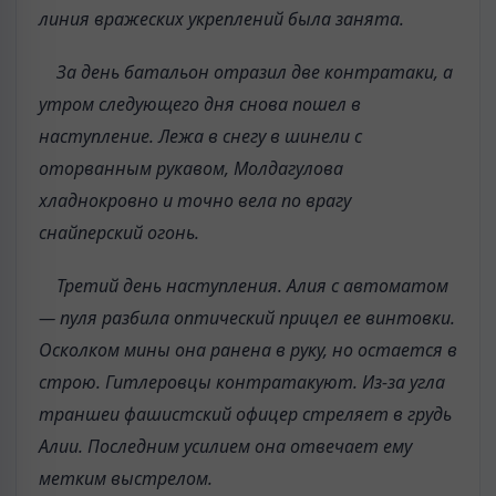
линия вражеских укреплений была занята.
За день батальон отразил две контратаки, а
утром следующего дня снова пошел в
наступление. Лежа в снегу в шинели с
оторванным рукавом, Молдагулова
хладнокровно и точно вела по врагу
снайперский огонь.
Третий день наступления. Алия с автоматом
— пуля разбила оптический прицел ее винтовки.
Осколком мины она ранена в руку, но остается в
строю. Гитлеровцы контратакуют. Из-за угла
траншеи фашистский офицер стреляет в грудь
Алии. Последним усилием она отвечает ему
метким выстрелом.