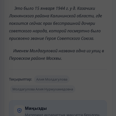
Это было 15 января 1944 г. у д. Казачихи
Локнянского района Калининской области, где
покоится сейчас прах бесстрашной дочери
советского народа, которой посмертно было
присвоено звание Героя Советского Союза.
Именем Молдагуловой названа одна из улиц в
Перовском районе Москвы.
Тақырыптар:
Алия Молдагулова
Молдагулова Алия Нурмухамедовна
Маңызды
Материал ақпараттық мақсатта берілген.