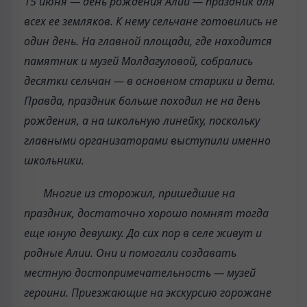
15 июня — день рождения Алии — праздник для
всех ее земляков. К нему сельчане готовились не
один день. На главной площади, где находится
памятник и музей Молдагуловой, собрались
десятки сельчан — в основном старики и дети.
Правда, праздник больше походил не на день
рождения, а на школьную линейку, поскольку
главными организаторами выступили именно
школьники.
Многие из сторожил, пришедшие на
праздник, достаточно хорошо помнят тогда
еще юную девушку. До сих пор в селе живут и
родные Алии. Они и помогали создавать
местную достопримечательность — музей
героини. Приезжающие на экскурсию горожане