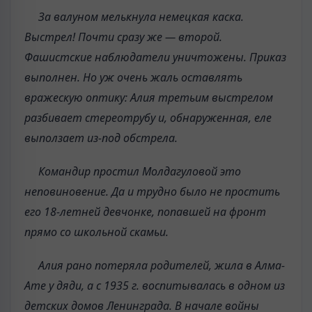
За валуном мелькнула немецкая каска.
Выстрел! Почти сразу же — второй.
Фашистские наблюдатели уничтожены. Приказ
выполнен. Но уж очень жаль оставлять
вражескую оптику: Алия третьим выстрелом
разбивает стереотрубу и, обнаруженная, еле
выползает из-под обстрела.
Командир простил Молдагуловой это
неповиновение. Да и трудно было не простить
его 18-летней девчонке, попавшей на фронт
прямо со школьной скамьи.
Алия рано потеряла родителей, жила в Алма-
Ате у дяди, а с 1935 г. воспитывалась в одном из
детских домов Ленинграда. В начале войны