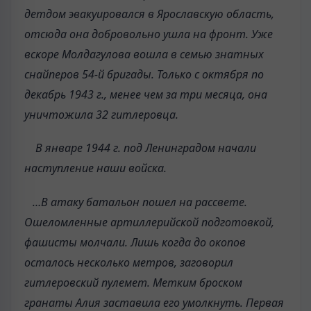
детдом эвакуировался в Ярославскую область,
отсюда она добровольно ушла на фронт. Уже
вскоре Молдагулова вошла в семью знатных
снайперов 54-й бригады. Только с октября по
декабрь 1943 г., менее чем за три месяца, она
уничтожила 32 гитлеровца.
В январе 1944 г. под Ленинградом начали
наступление наши войска.
…В атаку батальон пошел на рассвете.
Ошеломленные артиллерийской подготовкой,
фашисты молчали. Лишь когда до окопов
осталось несколько метров, заговорил
гитлеровский пулемет. Метким броском
гранаты Алия заставила его умолкнуть. Первая