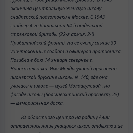
окончила Центральную женскую школу
снайперской подготовки в Москве. С 1943
снайпер 4-го батальона 54-й отдельной
стрелковой бригады (22-я армия, 2-й
Прибалтийский фронт). На её счету свыше 30
уничтоженных солдат и офицеров противника.
Погибла в бою 14 января севернее г.
Новосокольники. Имя Молдагуловой присвоено
пионерской дружине школы № 140, где она
училась; в школе — музей Молдагуловой , на
фасаде школы (Большеохтинский проспект, 25)
— мемориальная доска.
Из областного центра на родину Алии
отправились лишь учащиеся школ, отдыхающие