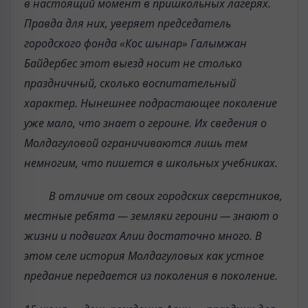
в настоящий момент в пришкольных лагерях.
Правда для них, уверяет председатель
городского фонда «Кос шынар» Галымжан
Байдербес этот выезд носит не столько
праздничный, сколько воспитательный
характер. Нынешнее подрастающее поколение
уже мало, что знает о героине. Их сведения о
Молдагуловой ограничиваются лишь тем
немногим, что пишется в школьных учебниках.
В отличие от своих городских сверстников,
местные ребята — земляки героини — знают о
жизни и подвигах Алии достаточно много. В
этом селе история Молдагуловых как устное
предание передается из поколения в поколение.