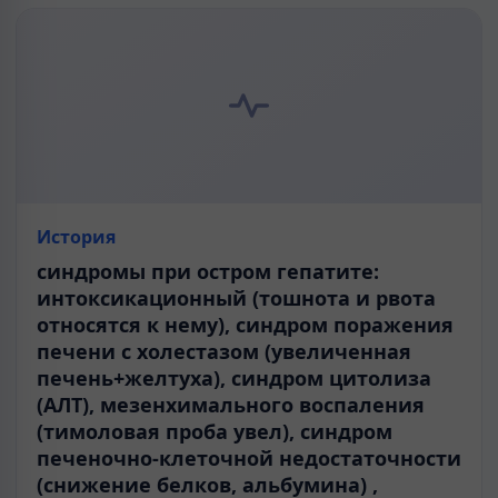
История
синдромы при остром гепатите:
интоксикационный (тошнота и рвота
относятся к нему), синдром поражения
печени с холестазом (увеличенная
печень+желтуха), синдром цитолиза
(АЛТ), мезенхимального воспаления
(тимоловая проба увел), синдром
печеночно-клеточной недостаточности
(снижение белков, альбумина) ,