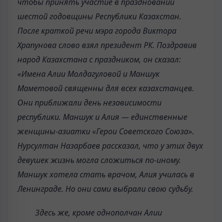
чтобы принять участие в праздновании
шестой годовщины Республики Казахстан.
После краткой речи мэра города Виктора
Храпунова слово взял президент РК. Поздравив
народ Казахстана с праздником, он сказал:
«Имена Алии Молдагуловой и Маншук
Маметовой священны для всех казахстанцев.
Они приближали день независимости
республики. Маншук и Алия — единственные
женщины-азиатки «Герои Советского Союза».
Нурсултан Назарбаев рассказал, что у этих двух
девушек жизнь могла сложиться по-иному.
Маншук хотела стать врачом, Алия училась в
Ленинграде. Но они сами выбрали свою судьбу.
Здесь же, кроме однополчан Алии