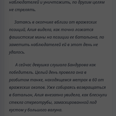
наблюдателей и уничтожить, по другим целям
не стрелять.
Затаясь в окопчике вблизи от вражеских
позиций, Алия видела, как точно ложатся
фашистские мины на позиции ее батальона, по
заметить наблюдателей ей в этот день не
удалось.
А сейчас девушка слушала Бандурова как
победитель. Целый день провела она в
разбитом танке, находящемся метрах в 60 от
вражеских окопов. Уже собираясь возвращаться
в батальон, Алия внезапно увидела, как блеснули
стекла стереотрубы, замаскированной под
кустом у большого валуна.