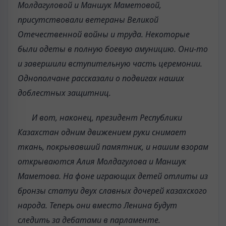
Молдагуловой и Маншук Маметовой,
присутствовали ветераны Великой
Отечественной войны и труда. Некоторые
были одеты в полную боевую амуницию. Они-то
и завершили вступительную часть церемонии.
Однополчане рассказали о подвигах наших
доблестных защитниц.
И вот, наконец, президент Республики
Казахстан одним движением руки снимает
ткань, покрывавший памятник, и нашим взорам
открываются Алия Молдагулова и Маншук
Маметова. На фоне играющих детей отлиты из
бронзы статуи двух славных дочерей казахского
народа. Теперь они вместо Ленина будут
следить за дебатами в парламенте.