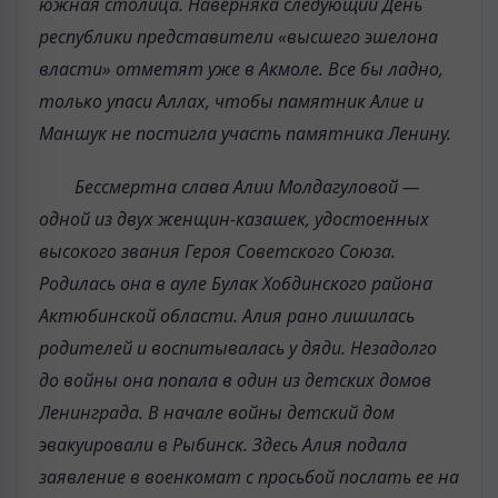
южная столица. Наверняка следующий День
республики представители «высшего эшелона
власти» отметят уже в Акмоле. Все бы ладно,
только упаси Аллах, чтобы памятник Алие и
Маншук не постигла участь памятника Ленину.
Бессмертна слава Алии Молдагуловой —
одной из двух женщин-казашек, удостоенных
высокого звания Героя Советского Союза.
Родилась она в ауле Булак Хобдинского района
Актюбинской области. Алия рано лишилась
родителей и воспитывалась у дяди. Незадолго
до войны она попала в один из детских домов
Ленинграда. В начале войны детский дом
эвакуировали в Рыбинск. Здесь Алия подала
заявление в военкомат с просьбой послать ее на