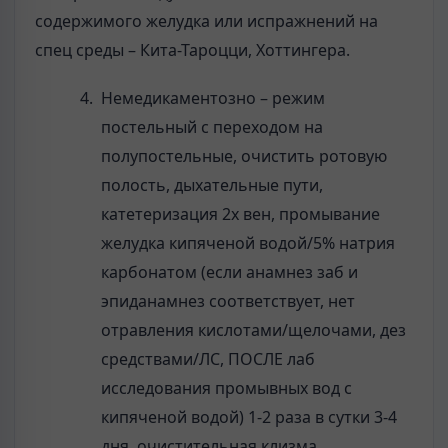
содержимого желудка или испражнений на
спец среды – Кита-Тароцци, Хоттингера.
Немедикаментозно – режим
постельный с переходом на
полупостельные, очистить ротовую
полость, дыхательные пути,
катетеризация 2х вен, промывание
желудка кипяченой водой/5% натрия
карбонатом (если анамнез заб и
эпиданамнез соответствует, нет
отравления кислотами/щелочами, дез
средствами/ЛС, ПОСЛЕ лаб
исследования промывных вод с
кипяченой водой) 1-2 раза в сутки 3-4
дня, очистительная клизма