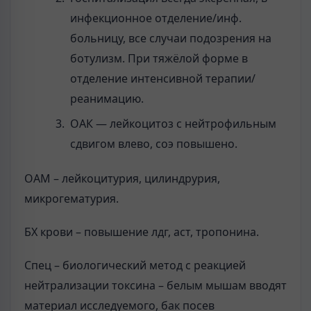
инфекционное отделение/инф.
больницу, все случаи подозрения на
ботулизм. При тяжёлой форме в
отделение интенсивной терапии/
реанимацию.
ОАК — лейкоцитоз с нейтрофильным
сдвигом влево, соэ повышено.
ОАМ – лейкоцитурия, цилиндрурия,
микрогематурия.
БХ крови – повышение лдг, аст, тропонина.
Спец – биологический метод с реакцией
нейтрализации токсина – белым мышам вводят
материал исследуемого, бак посев