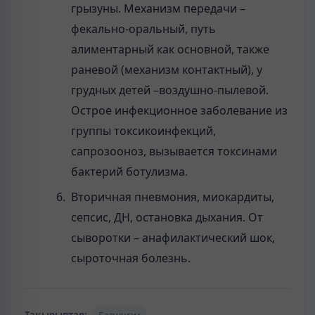
грызуны. Механизм передачи –
фекально-оральный, путь
алиментарный как основной, также
раневой (механизм контактный), у
грудных детей –воздушно-пылевой.
Острое инфекционное заболевание из
группы токсикоинфекций,
сапрозооноз, вызывается токсинами
бактерий ботулизма.
Вторичная пневмония, миокардиты,
сепсис, ДН, остановка дыхания. От
сыворотки – анафилактический шок,
сыроточная болезнь.