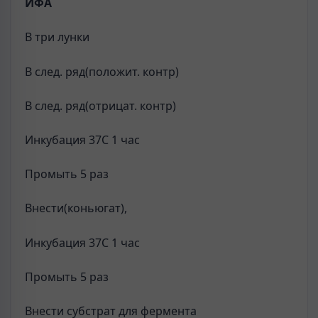
ИФА
В три лунки
В след. ряд(положит. контр)
В след. ряд(отрицат. контр)
Инкубация 37С 1 час
Промыть 5 раз
Внести(коньюгат),
Инкубация 37С 1 час
Промыть 5 раз
Внести субстрат для фермента