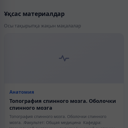
Ұқсас материалдар
Осы тақырыпқа жақын мақалалар
Анатомия
Топография спинного мозга. Оболочки
спинного мозга
Топография спинного мозга. Оболочки спинного
мозга. .Факультет: Общая медицина Кафедра: