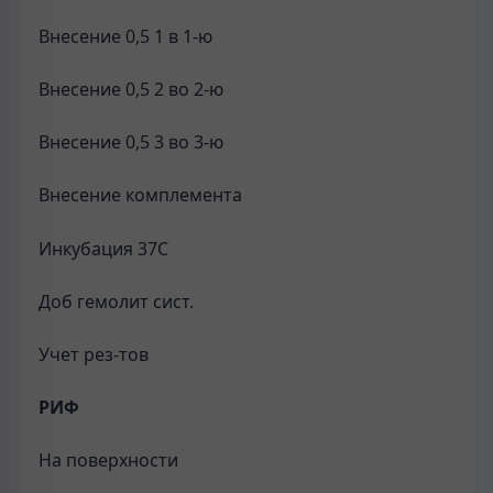
Внесение 0,5 1 в 1-ю
Внесение 0,5 2 во 2-ю
Внесение 0,5 3 во 3-ю
Внесение комплемента
Инкубация 37С
Доб гемолит сист.
Учет рез-тов
РИФ
На поверхности