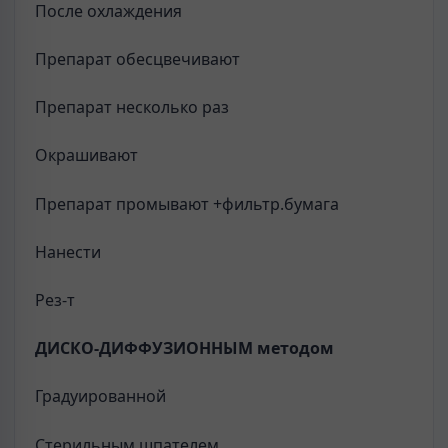
После охлаждения
Препарат обесцвечивают
Препарат несколько раз
Окрашивают
Препарат промывают +фильтр.бумага
Нанести
Рез-т
ДИСКО-ДИФФУЗИОННЫМ методом
Градуированной
Стерильным шпателем