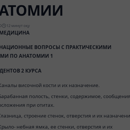
АТОМИИ
0
12 минут оқу
 МЕДИЦИНА
НАЦИОННЫЕ ВОПРОСЫ С ПРАКТИЧЕСКИМИ
МИ ПО АНАТОМИИ 1
ДЕНТОВ 2 КУРСА
Каналы височной кости и их назначение.
Барабанная полость, стенки, содержимое, сообщения
осложения при отитах.
Глазница, строение стенок, отверстия и их назначени
Крыло- небная ямка, ее стенки, отверстия и их