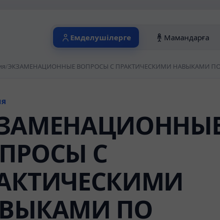
Емделушілерге
Мамандарға
ия
/
ЭКЗАМЕНАЦИОННЫЕ ВОПРОСЫ С ПРАКТИЧЕСКИМИ НАВЫКАМИ П
ия
ЗАМЕНАЦИОННЫ
ПРОСЫ С
АКТИЧЕСКИМИ
ВЫКАМИ ПО