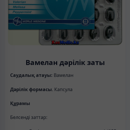
Вамелан дәрілік заты
Саудалық атауы:
Вамелан
Дәрілік формасы
. Капсула
Құрамы
Белсенді заттар: