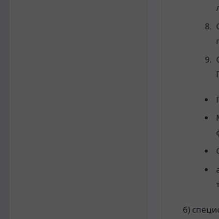
б) спец