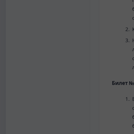
Билет №