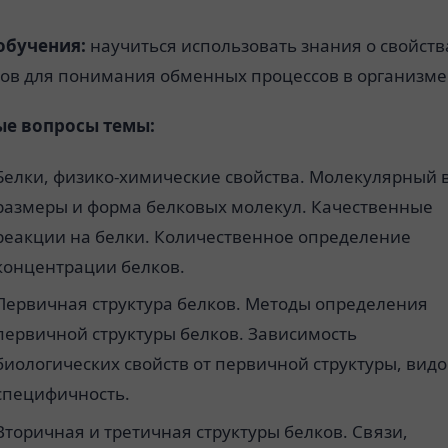
обучения:
научиться использовать знания о свойств
ов для понимания обменных процессов в организме
е вопросы темы:
Белки, физико-химические свойства. Молекулярный в
размеры и форма белковых молекул. Качественные
реакции на белки. Количественное определение
концентрации белков.
Первичная структура белков. Методы определения
первичной структуры белков. Зависимость
биологических свойств от первичной структуры, вид
специфичность.
Вторичная и третичная структуры белков. Связи,