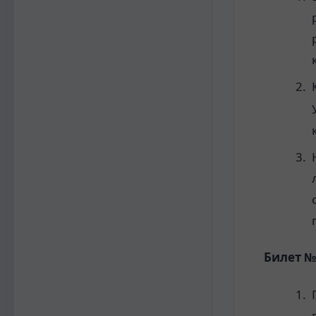
Билет №