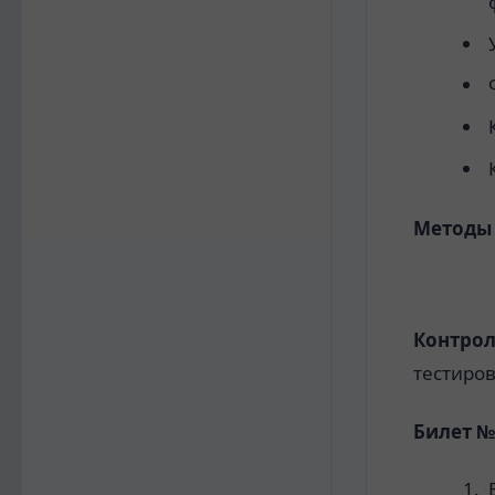
Методы 
Контрол
тестиро
Билет №