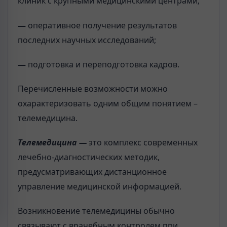
клиник с крупными медицинскими центрами;
—
оперативное получение результатов
последних научных исследований;
—
подготовка и переподготовка кадров.
Перечисленные возможности можно
охарактеризовать одним общим понятием –
телемедицина.
Телемедицина —
это комплекс современных
лечебно-диагностических методик,
предусматривающих дистанционное
управление медицинской информацией.
Возникновение телемедицины обычно
связывают с врачебным контролем при