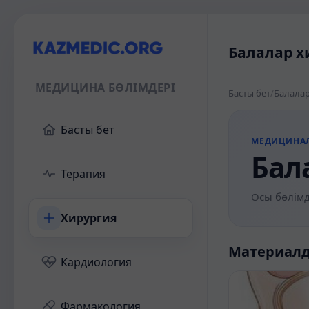
Балалар х
МЕДИЦИНА БӨЛІМДЕРІ
Басты бет
/
Балалар
Басты бет
МЕДИЦИНА
Бал
Терапия
Осы бөлімд
Хирургия
Материал
Кардиология
Фармакология