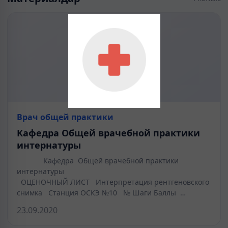
Врач общей практики
Кафедра Общей врачебной практики
интернатуры
Кафедра Общей врачебной практики
интернатуры
ОЦЕНОЧНЫЙ ЛИСТ Интерпретация рентгеновского
снимка Станция ОСКЭ №10 № Шаги Баллы …
23.09.2020