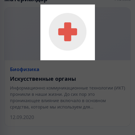
Биофизика
Искусственные органы
Информационно коммуникационные технологии (ИКТ)
проникли в наши жизни. До сих пор это
проникающее влияние включало в основном
средства, которые мы используем для…
12.09.2020