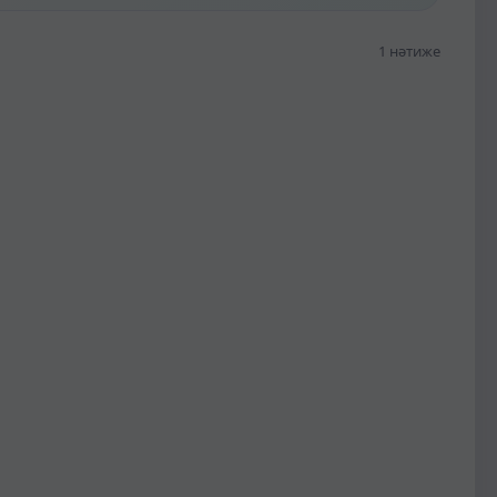
1 нәтиже