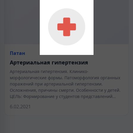
Патан
Артериальная гипертензия
Артериальная гипертензия. Клинико-
морфологические формы. Патоморфология органных
поражений при артериальной гипертензии.
Осложнения, причины смерти. Особенности у детей.
ЦЕЛЬ: Формирование у студентов представлений…
6.02.2021