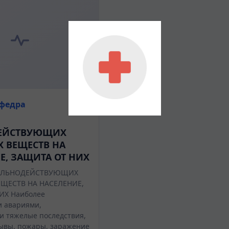
афедра
ЕЙСТВУЮЩИХ
 ВЕЩЕСТВ НА
Е, ЗАЩИТА ОТ НИХ
ИЛЬНОДЕЙСТВУЮЩИХ
ЩЕСТВ НА НАСЕЛЕНИЕ,
ИХ Наиболее
 авариями,
 тяжелые последствия,
ывы, пожары, заражение