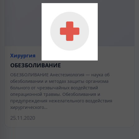
Хирургия
ОБЕЗБОЛИВАНИЕ
ОБЕЗБОЛИВАНИЕ Анестезиология — наука об
обезболивании и методах защиты организма
больного от чрезвычайных воздействий
операционной травмы. Обезболивания и
предупреждения нежелательного воздействия
хирургического…
25.11.2020