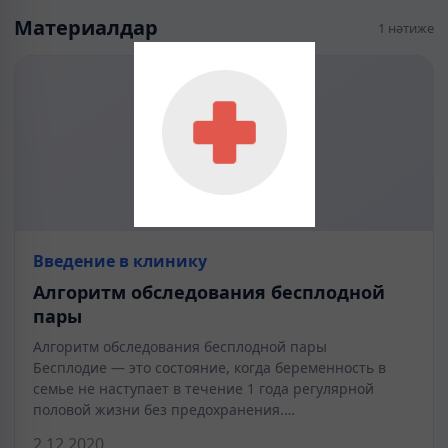
Материалдар
1 нәтиже
Введение в клинику
Алгоритм обследования бесплодной
пары
Алгоритм обследования бесплодной пары
Бесплодие — это состояние, когда беременность в
семье не наступает в течение 1 года регулярной
половой жизни без предохранения.…
2.12.2020