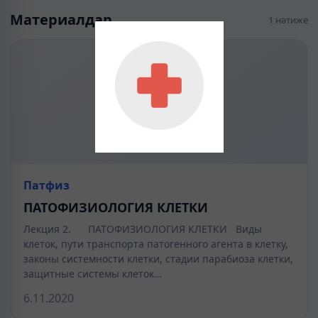
Материалдар
1 нәтиже
Патфиз
ПАТОФИЗИОЛОГИЯ КЛЕТКИ
Лекция 2. ПАТОФИЗИОЛОГИЯ КЛЕТКИ Виды
клеток, пути транспорта патогенного агента в клетку,
законы системности клетки, стадии парабиоза клетки,
защитные системы клеток…
6.11.2020