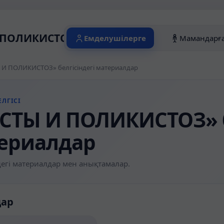
ПОЛИКИСТОЗ» белгісіндегі материалда
Емделушілерге
Мамандарғ
И ПОЛИКИСТОЗ» белгісіндегі материалдар
ЛГІСІ
СТЫ И ПОЛИКИСТОЗ» б
ериалдар
егі материалдар мен анықтамалар.
дар