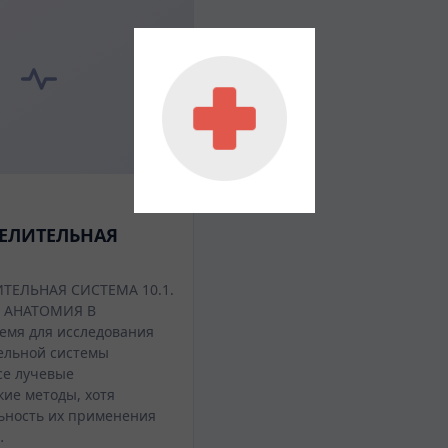
ЕЛИТЕЛЬНАЯ
ЕЛЬНАЯ СИСТЕМА 10.1.
 АНАТОМИЯ В
емя для исследования
ельной системы
се лучевые
кие методы, хотя
ьность их применения
…