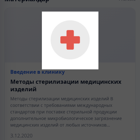
Введение в клинику
Методы стерилизации медицинских
изделий
Методы стерилизации медицинских изделий В
соответствии с требованиями международных
стандартов при поставке стерильной продукции
дополнительное микробиологическое загрязнение
медицинских изделий от любых источников…
3.12.2020