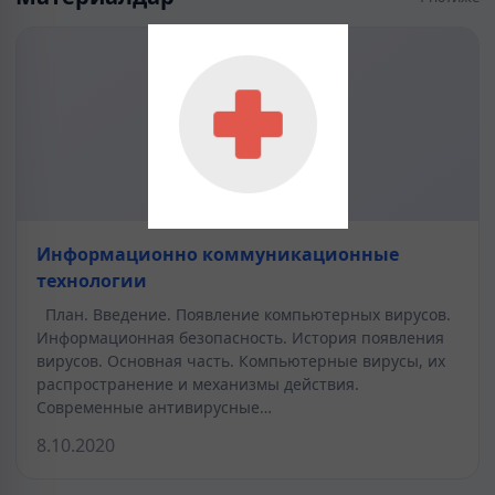
Информационно коммуникационные
технологии
План. Введение. Появление компьютерных вирусов.
Информационная безопасность. История появления
вирусов. Основная часть. Компьютерные вирусы, их
распространение и механизмы действия.
Современные антивирусные…
8.10.2020