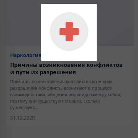
Наркология
Причины возникновения конфликтов
и пути их разрешения
Причины возникновения конфликтов и пути их
разрешения Конфликты возникают в процессе
взаимодействия, общения индивидов между собой,
поэтому они существуют столько, сколько
существует…
31.12.2020