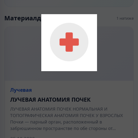
Материалдар
1 нәтиже
Лучевая
ЛУЧЕВАЯ АНАТОМИЯ ПОЧЕК
ЛУЧЕВАЯ АНАТОМИЯ ПОЧЕК НОРМАЛЬНАЯ И
ТОПОГРАФИЧЕСКАЯ АНАТОМИЯ ПОЧЕК У ВЗРОСЛЫХ
Почки — парный орган, расположенный в
забрюшинном пространстве по обе стороны от…