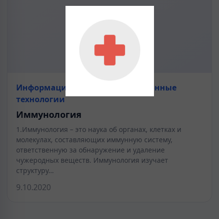
Информационно коммуникационные
технологии
Иммунология
1.Иммунология – это наука об органах, клетках и
молекулах, составляющих иммунную систему,
ответственную за обнаружение и удаление
чужеродных веществ. Иммунология изучает
структуру…
9.10.2020