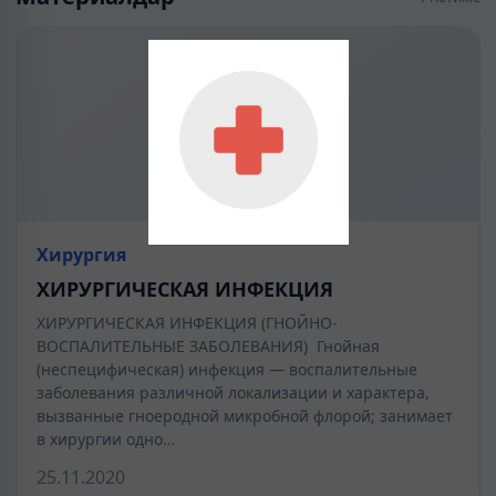
Хирургия
ХИРУРГИЧЕСКАЯ ИНФЕКЦИЯ
ХИРУРГИЧЕСКАЯ ИНФЕКЦИЯ (ГНОЙНО-
ВОСПАЛИТЕЛЬНЫЕ ЗАБОЛЕВАНИЯ) Гнойная
(неспецифическая) инфекция — воспалительные
заболевания различной локализации и характера,
вызванные гноеродной микробной флорой; занимает
в хирургии одно…
25.11.2020