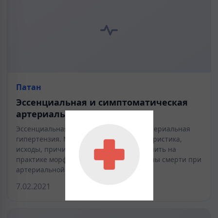
Патан
Эссенциальная и симптоматическая
артериальная гипертензия
Эссенциальная и симптоматическая артериальная
гипертензия. Морфологическая характеристика,
исходы, причины смерти. Цель: Закрепить на
практике морфологию, исходы и причины смерти при
артериальной…
7.02.2021