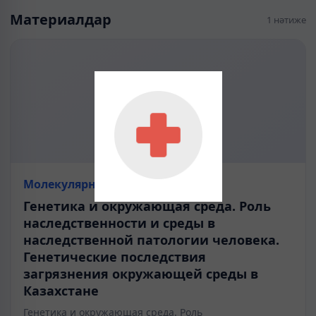
Материалдар
1 нәтиже
Молекулярная биология
Генетика и окружающая среда. Роль
наследственности и среды в
наследственной патологии человека.
Генетические последствия
загрязнения окружающей среды в
Казахстане
Генетика и окружающая среда. Роль