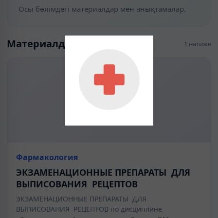
Осы бөлімдегі материалдар мен анықтамалар.
Материалдар
1 нәтиже
Фармакология
ЭКЗАМЕНАЦИОННЫЕ ПРЕПАРАТЫ ДЛЯ
ВЫПИСОВАНИЯ РЕЦЕПТОВ
ЭКЗАМЕНАЦИОННЫЕ ПРЕПАРАТЫ ДЛЯ
ВЫПИСОВАНИЯ РЕЦЕПТОВ по дисциплине