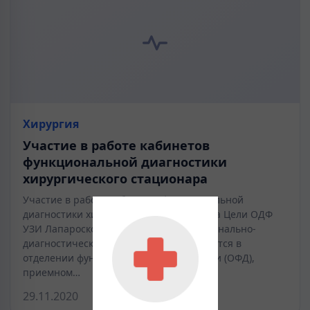
Хирургия
Участие в работе кабинетов
функциональной диагностики
хирургического стационара
Участие в работе кабинетов функциональной
диагностики хирургического стационара Цели ОДФ
УЗИ Лапароскопия Эндоскопия Функционально-
диагностические исследования проводятся в
отделении функциональной диагностики (ОФД),
приемном…
29.11.2020