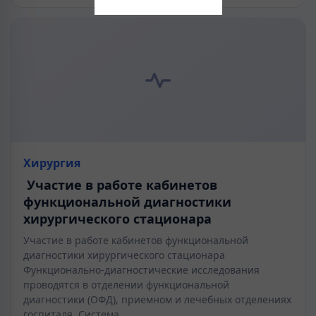
Хирургия
Участие в работе кабинетов
функциональной диагностики
хирургического стационара
Участие в работе кабинетов функциональной
диагностики хирургического стационара
Функционально-диагностические исследования
проводятся в отделении функциональной
диагностики (ОФД), приемном и лечебных отделениях
госпиталя. Система…