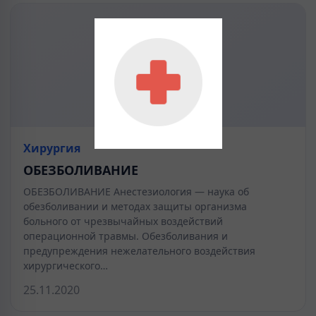
Хирургия
ОБЕЗБОЛИВАНИЕ
ОБЕЗБОЛИВАНИЕ Анестезиология — наука об
обезболивании и методах защиты организма
больного от чрезвычайных воздействий
операционной травмы. Обезболивания и
предупреждения нежелательного воздействия
хирургического…
25.11.2020