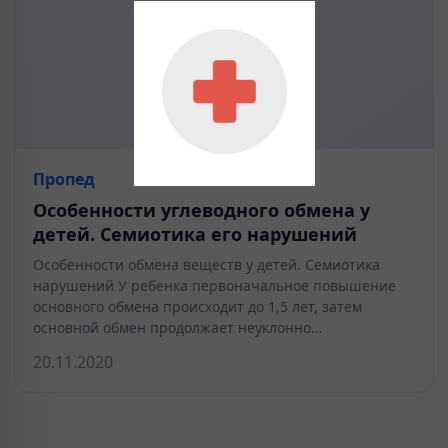
Пропед
Особенности углеводного обмена у
детей. Семиотика его нарушений
Особенности обмена веществ у детей. Семиотика
нарушений У ребенка первоначальное повышение
основного обмена происходит до 1,5 лет, затем
основной обмен продолжает неуклонно…
20.11.2020