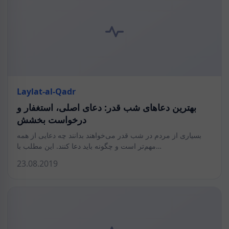
Laylat-al-Qadr
بهترین دعاهای شب قدر: دعای اصلی، استغفار و
درخواست بخشش
بسیاری از مردم در شب قدر می‌خواهند بدانند چه دعایی از همه
مهم‌تر است و چگونه باید دعا کنند. این مطلب با…
23.08.2019