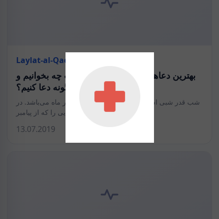
Laylat-al-Qadr
بهترین دعاهای شب قدر: در این شب چه بخوانیم و
چگونه دعا کنیم؟
شب قدر شبی است که عبادت در آن بهتر از هزار ماه می‌باشد. در
این مقاله بهترین دعاهایی را که از پیامبر…
13.07.2019