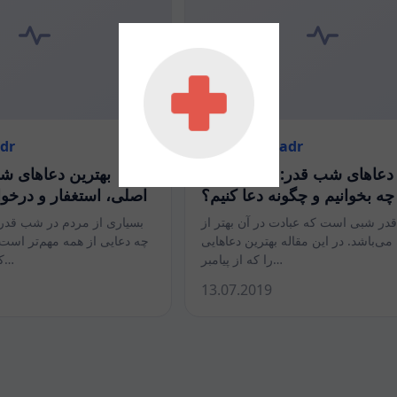
adr
Laylat-al-Qadr
 دعاهای شب قدر: در این شب
بهترین دعاهای ش
چه بخوانیم و چگونه دعا کنیم؟
اصلی، استغفار و در
ر شبی است که عبادت در آن بهتر از
بسیاری از مردم در شب قدر م
می‌باشد. در این مقاله بهترین دعاهایی
چه دعایی از همه مهم‌تر است و
را که از پیامبر…
کنند. این مطلب با…
13.07.2019